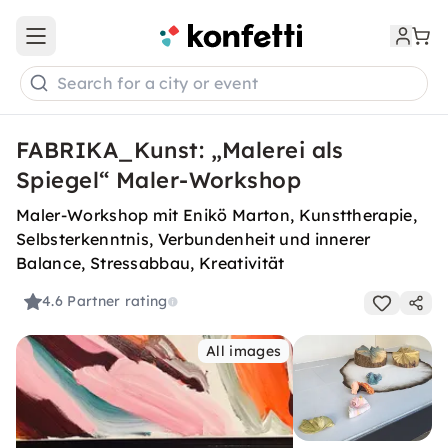
Open main menu
Search for a city or event
FABRIKA_Kunst: „Malerei als
Spiegel“ Maler-Workshop
Maler-Workshop mit Enikö Marton, Kunsttherapie,
Selbsterkenntnis, Verbundenheit und innerer
Balance, Stressabbau, Kreativität
4.6
Partner rating
All images