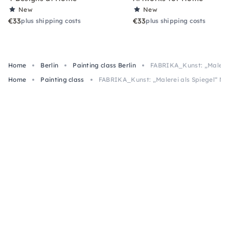
New
New
€33
€33
plus shipping costs
plus shipping costs
Home
Berlin
Painting class Berlin
FABRIKA_Kunst: „Malerei
Home
Painting class
FABRIKA_Kunst: „Malerei als Spiegel“ M