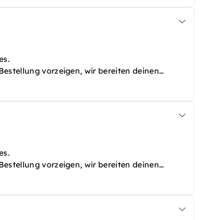
es.
estellung vorzeigen, wir bereiten deinen
es.
estellung vorzeigen, wir bereiten deinen