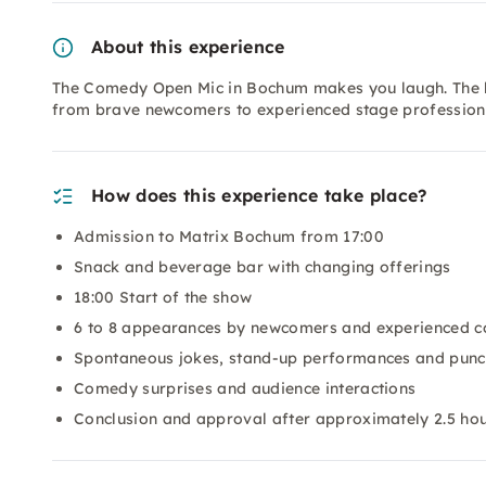
About this experience
The Comedy Open Mic in Bochum makes you laugh. The 
from brave newcomers to experienced stage professiona
How does this experience take place?
Admission to Matrix Bochum from 17:00
Snack and beverage bar with changing offerings
18:00 Start of the show
6 to 8 appearances by newcomers and experienced 
Spontaneous jokes, stand-up performances and punc
Comedy surprises and audience interactions
Conclusion and approval after approximately 2.5 ho