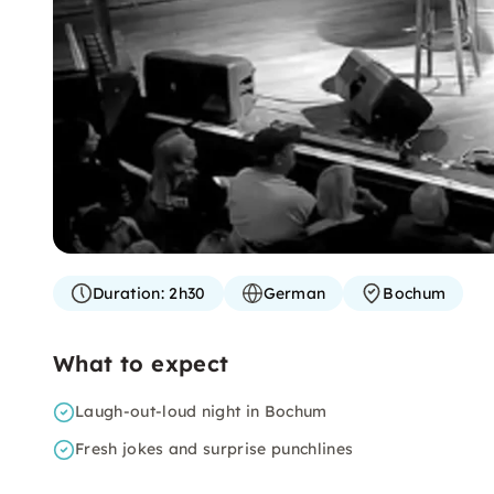
Duration:
2h30
German
Bochum
What to expect
Laugh-out-loud night in Bochum
Fresh jokes and surprise punchlines