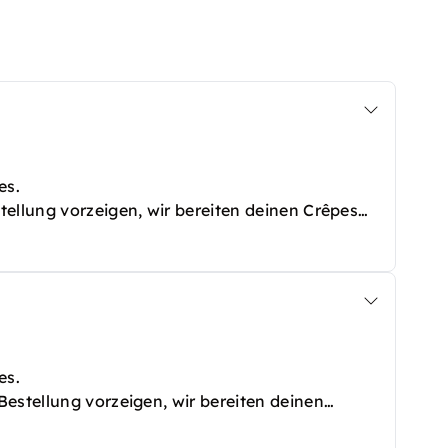
es.
ellung vorzeigen, wir bereiten deinen Crêpes
es.
estellung vorzeigen, wir bereiten deinen