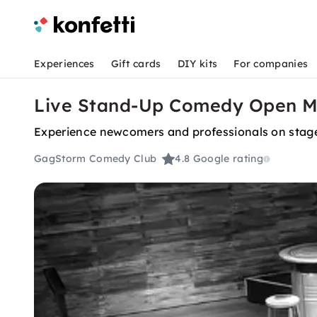
Experiences
Gift cards
DIY kits
For companies
Live Stand-Up Comedy Open M
Experience newcomers and professionals on stag
GagStorm Comedy Club
4.8
Google rating