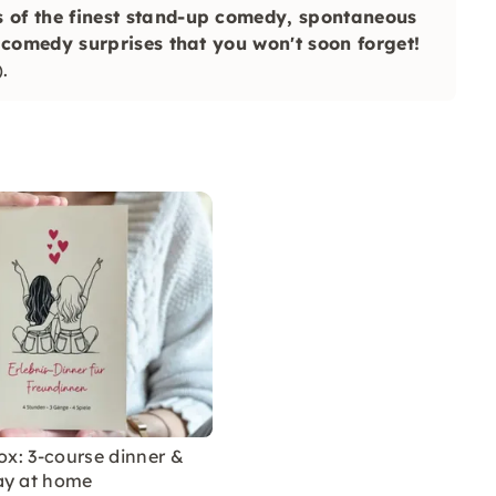
of the finest stand-up comedy, spontaneous
comedy surprises that you won't soon forget!
.
box: 3-course dinner &
ay at home