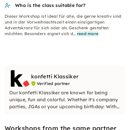
Who is the class suitable for?
Dieser Workshop ist ideal für alle, die gerne kreativ sind
und in der Vorweihnachtszeit einen einzigartigen
Adventskranz für sich oder als Geschenk gestalten
möchten. Besonders eignet sich d…
read more
konfetti Klassiker
Verified partner
Our konfetti Klassiker are known for being
unique, fun and colorful. Whether it's company
parties, JGAs or your upcoming birthday: With
our classic konfetti, you will experience an
event that you won't soon forget.
Workshops from the same partner