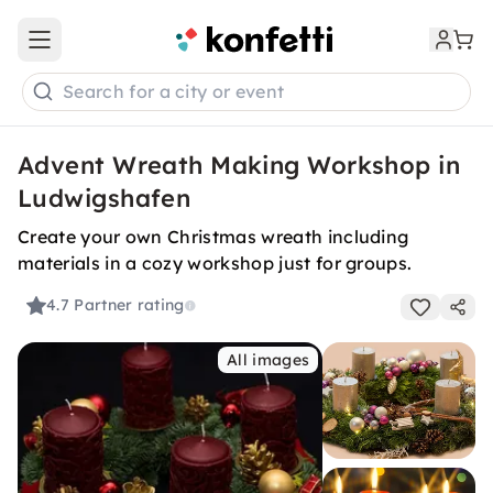
Open main menu
Search for a city or event
Advent Wreath Making Workshop in
Ludwigshafen
Create your own Christmas wreath including
materials in a cozy workshop just for groups.
4.7
Partner rating
All images