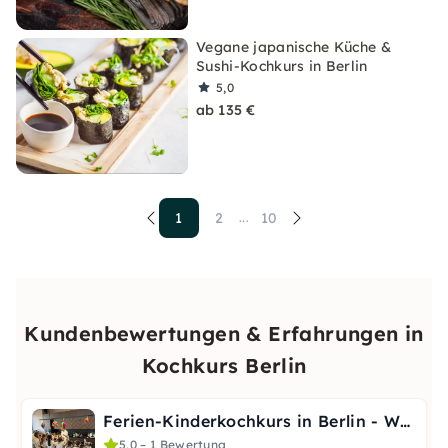
Vegane japanische Küche &
Sushi-Kochkurs in Berlin
5,0
ab 135 €
1
2
10
...
Kundenbewertungen & Erfahrungen in
Kochkurs Berlin
Ferien-Kinderkochkurs in Berlin - Wochenbuchung (Mo-Fr)
5,0 – 1 Bewertung