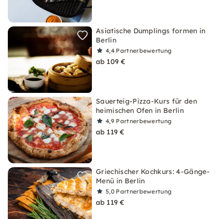
Asiatische Dumplings formen in
Berlin
4,4
Partnerbewertung
ab 109 €
Sauerteig-Pizza-Kurs für den
heimischen Ofen in Berlin
4,9
Partnerbewertung
ab 119 €
Griechischer Kochkurs: 4-Gänge-
Menü in Berlin
5,0
Partnerbewertung
ab 119 €