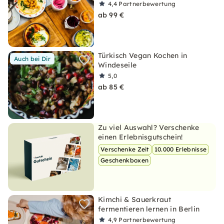
4,4
Partnerbewertung
ab 99 €
Türkisch Vegan Kochen in
Auch bei Dir
Windeseile
5,0
ab 85 €
Zu viel Auswahl? Verschenke
einen Erlebnisgutschein!
Verschenke Zeit
10.000 Erlebnisse
Geschenkboxen
Kimchi & Sauerkraut
fermentieren lernen in Berlin
4,9
Partnerbewertung