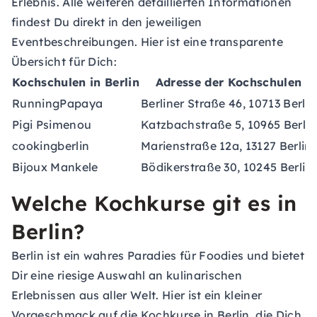
Erlebnis. Alle weiteren detaillierten Informationen
findest Du direkt in den jeweiligen
Eventbeschreibungen. Hier ist eine transparente
Übersicht für Dich:
Kochschulen in Berlin
Adresse der Kochschulen
RunningPapaya
Berliner Straße 46, 10713 Berlin
Pigi Psimenou
Katzbachstraße 5, 10965 Berlin
cookingberlin
Marienstraße 12a, 13127 Berlin
Bijoux Mankele
Bödikerstraße 30, 10245 Berlin
Welche Kochkurse git es in
Berlin?
Berlin ist ein wahres Paradies für Foodies und bietet
Dir eine riesige Auswahl an kulinarischen
Erlebnissen aus aller Welt. Hier ist ein kleiner
Vorgeschmack auf die Kochkurse in Berlin, die Dich