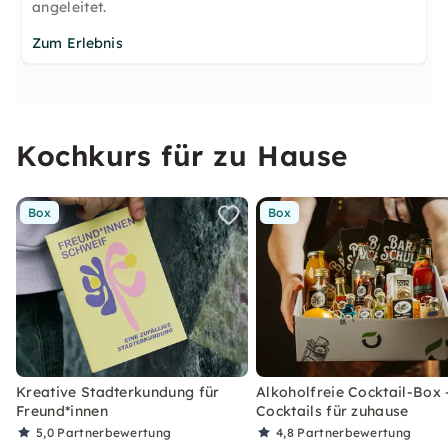
angeleitet.
Zum Erlebnis
Kochkurs für zu Hause
Box
Box
Kreative Stadterkundung für
Alkoholfreie Cocktail-Box 
Freund*innen
Cocktails für zuhause
5,0
Partnerbewertung
4,8
Partnerbewertung