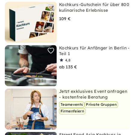
Kochkurs-Gutschein für über 800
kulinarische Erlebnisse
109 €
Kochkurs für Anfänger in Berlin -
Teil 1
4,8
ab 135 €
Jetzt exklusives Event anfragen
- kostenfreie Beratung
Teamevents
Private Gruppen
Firmenfeiern
Street Food Asia Kochkurs in