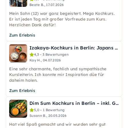
Beate B., 17.07.2026
Mein Sohn (12) war ganz begeistert. Mega Kochkurs.
Er ist jeden Tag mit großer Vorfreude zum Kurs.
Herzlichen Dank dafür!
Zum Erlebnis
Izakaya-Kochkurs in Berlin: Japans Genussküche
4,3 – 3 Bewertungen
Kay H., 04.07.2026
Eine sehr charmante, fachlich und sympathische
Kursleiterin. Ich konnte mir Inspiration düe für
daheim holen.
Zum Erlebnis
Dim Sum Kochkurs in Berlin – inkl. Getränke & Rezepte
5,0 – 1 Bewertung
Susann B., 20.05.2026
Hat viel Spaß gemacht und wir wurden sehr gut