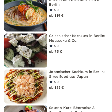
Berlin
5,0
ab 119 €
Griechischer Kochkurs in Berlin:
Moussaka & Co.
5,0
ab 75 €
Japanischer Kochkurs in Berlin:
Streetfood aus Japan
5,0
ab 135 €
Saucen-Kurs: Béarnaise &