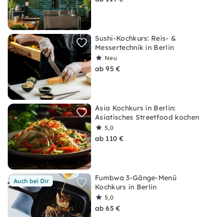
Sushi-Kochkurs: Reis- &
Messertechnik in Berlin
Neu
ab 95 €
Asia Kochkurs in Berlin:
Asiatisches Streetfood kochen
5,0
ab 110 €
Fumbwa 3-Gänge-Menü
Auch bei Dir
Kochkurs in Berlin
5,0
ab 65 €