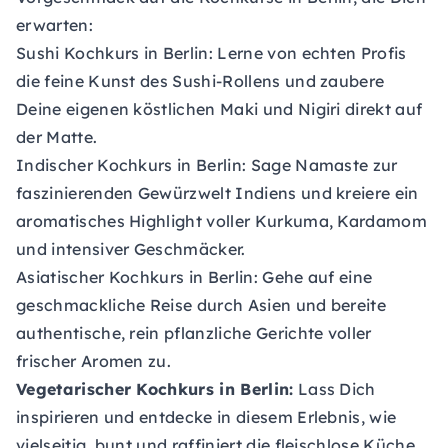
erwarten:
Sushi Kochkurs in Berlin:
Lerne von echten Profis
die feine Kunst des Sushi-Rollens und zaubere
Deine eigenen köstlichen Maki und Nigiri direkt auf
der Matte.
Indischer Kochkurs in Berlin:
Sage Namaste zur
faszinierenden Gewürzwelt Indiens und kreiere ein
aromatisches Highlight voller Kurkuma, Kardamom
und intensiver Geschmäcker.
Asiatischer Kochkurs in Berlin:
Gehe auf eine
geschmackliche Reise durch Asien und bereite
authentische, rein pflanzliche Gerichte voller
frischer Aromen zu.
Vegetarischer Kochkurs in Berlin:
Lass Dich
inspirieren und entdecke in diesem Erlebnis, wie
vielseitig, bunt und raffiniert die fleischlose Küche