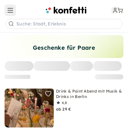
Open main menu
Suche: Stadt, Erlebnis
Geschenke für Paare
Drink & Paint Abend mit Musik &
Drinks in Berlin
4,8
ab 29 €