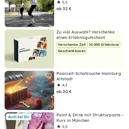
5,0
ab 32 €
Zu viel Auswahl? Verschenke
einen Erlebnisgutschein!
Verschenke Zeit
10.000 Erlebnisse
Geschenkboxen
Paarzeit-Schatzsuche Hamburg
Altstadt
4,3
ab 20 €
Paint & Drink mit Strukturpaste –
Auch bei Dir
Kurs in München
5,0