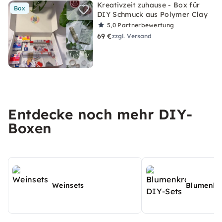
Kreativzeit zuhause - Box für
Box
DIY Schmuck aus Polymer Clay
5,0
Partnerbewertung
69 €
zzgl. Versand
Entdecke noch mehr DIY-
Boxen
Weinsets
Blumenkr