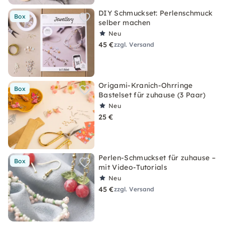
DIY Schmuckset: Perlenschmuck
Box
selber machen
Neu
45 €
zzgl. Versand
Origami-Kranich-Ohrringe
Box
Bastelset für zuhause (3 Paar)
Neu
25 €
Perlen-Schmuckset für zuhause –
Box
mit Video-Tutorials
Neu
45 €
zzgl. Versand