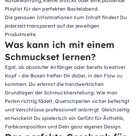
Aufbewahrung, kleine Snacks oder eine passende
Playlist für den perfekten Bastelabend.
Die genauen Informationen zum Inhalt findest Du
jederzeit transparent auf der jeweiligen
Produktseite.
Was kann ich mit einem
Schmuckset lernen?
Egal, ob absoluter Anfänger oder bereits kreativer
Kopf – die Boxen helfen Dir dabei, in den Flow zu
kommen. Du erlernst die handwerklichen
Grundlagen der Schmuckherstellung: Wie man
Perlen richtig fädelt, Quetschperlen sicher befestigt
und Verschlüsse professionell anbringt. Gleichzeitig
entwickelst Du spielerisch ein Gefühl für Ästhetik,
Farbkomposition und Dein ganz eigenes Design.