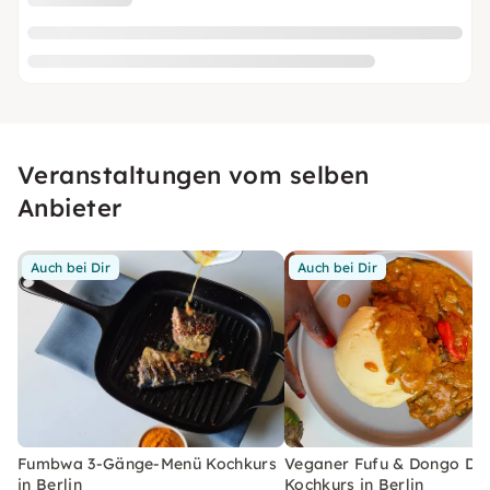
Veranstaltungen vom selben
Anbieter
Auch bei Dir
Auch bei Dir
Fumbwa 3-Gänge-Menü Kochkurs
Veganer Fufu & Dongo Do
in Berlin
Kochkurs in Berlin