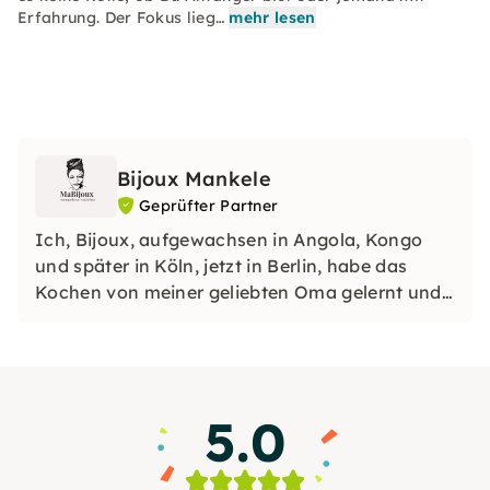
Erfahrung. Der Fokus lieg…
mehr lesen
Bijoux Mankele
Geprüfter Partner
Ich, Bijoux, aufgewachsen in Angola, Kongo
und später in Köln, jetzt in Berlin, habe das
Kochen von meiner geliebten Oma gelernt und
möchte nun die Vielfalt der afrikanischen
Küche über Fufu und Couscous hinaus bekannt
machen.
5.0