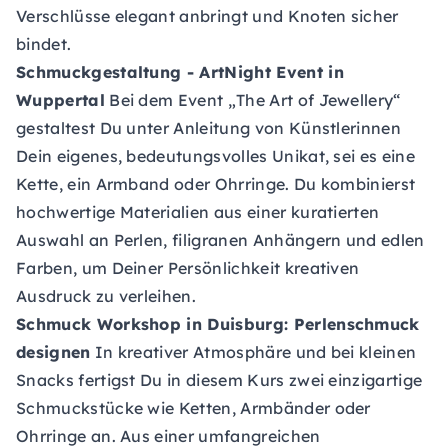
Verschlüsse elegant anbringt und Knoten sicher
bindet.
Schmuckgestaltung - ArtNight Event
in
Wuppertal
Bei dem Event „The Art of Jewellery“
gestaltest Du unter Anleitung von Künstlerinnen
Dein eigenes, bedeutungsvolles Unikat, sei es eine
Kette, ein Armband oder Ohrringe. Du kombinierst
hochwertige Materialien aus einer kuratierten
Auswahl an Perlen, filigranen Anhängern und edlen
Farben, um Deiner Persönlichkeit kreativen
Ausdruck zu verleihen.
Schmuck Workshop
in Duisburg: Perlenschmuck
designen
In kreativer Atmosphäre und bei kleinen
Snacks fertigst Du in diesem Kurs zwei einzigartige
Schmuckstücke wie Ketten, Armbänder oder
Ohrringe an. Aus einer umfangreichen