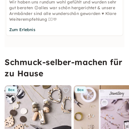
Wir haben uns rundum wohl gefühlt und wurden sehr
gut beraten 😊alles war schön hergerichtet & unsere
Armbänder sind alle wunderschön geworden ♥️ Klare
Weiterempfehlung 👌🏻🫶
Zum Erlebnis
Schmuck-selber-machen für
zu Hause
Box
Box