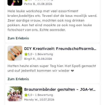
Petra B., 01.08.2026
Hele leuke workshop met veel assortiment
kralen,bedeltjes etc. Teveel dat de keus moeilijk werd.
Zeer aardige vrouw, mochten ook nog drinken
pakken. Aan het eind maakte ze ook nog een leuke
fotoshoot van ons. Echte aanrader.
Zum Erlebnis
DIY Kreativzeit: Freundschaftsarmbänder prägen in Nürnberg
5,0 – 1 Bewertung
Birgit R., 01.08.2026
Hatten heute einen super Tag hier. Hat Spaß gemacht
und auf jedenfall kommen wir wieder ❤️
Zum Erlebnis
Brautarmbänder gestalten – JGA-Workshop in Leipzig
5,0 – 1 Bewertung
Mandy W., 10.07.2026