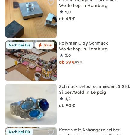
Workshop in Hamburg
5,0
ab 49 €
Polymer Clay Schmuck
Auch bei Dir
Sale
Workshop in Hamburg
5,0
ab 39 €
49 €
Schmuck selbst schmieden: 5 Std.
Silber/Gold in Leipzig
4,2
ab 90 €
Ketten mit Anhängern selber
Auch bei Dir