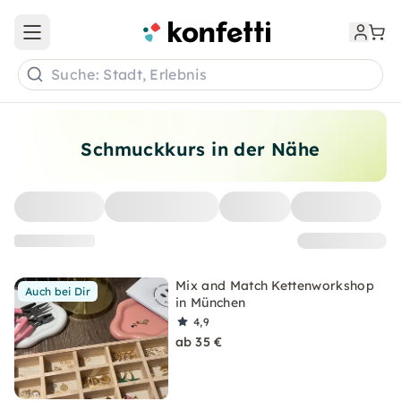
Open main menu
Suche: Stadt, Erlebnis
Schmuckkurs in der Nähe
Mix and Match Kettenworkshop
Auch bei Dir
in München
4,9
ab 35 €