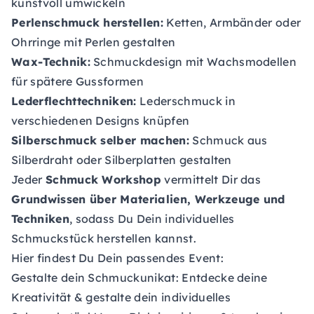
kunstvoll umwickeln
Perlenschmuck herstellen:
Ketten, Armbänder oder
Ohrringe mit Perlen gestalten
Wax-Technik:
Schmuckdesign mit Wachsmodellen
für spätere Gussformen
Lederflechttechniken:
Lederschmuck in
verschiedenen Designs knüpfen
Silberschmuck selber machen:
Schmuck aus
Silberdraht oder Silberplatten gestalten
Jeder
Schmuck Workshop
vermittelt Dir das
Grundwissen über Materialien, Werkzeuge und
Techniken
, sodass Du Dein individuelles
Schmuckstück herstellen kannst.
Hier findest Du Dein passendes Event:
Gestalte dein Schmuckunikat
: Entdecke deine
Kreativität & gestalte dein individuelles