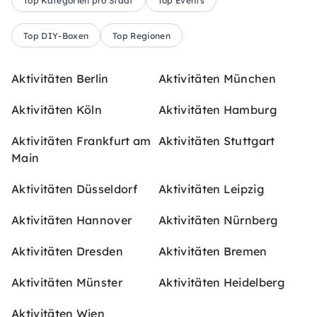
Top Kategorien pro Stadt
Top Events
Top DIY-Boxen
Top Regionen
Aktivitäten Berlin
Aktivitäten München
Aktivitäten Köln
Aktivitäten Hamburg
Aktivitäten Frankfurt am
Aktivitäten Stuttgart
Main
Aktivitäten Düsseldorf
Aktivitäten Leipzig
Aktivitäten Hannover
Aktivitäten Nürnberg
Aktivitäten Dresden
Aktivitäten Bremen
Aktivitäten Münster
Aktivitäten Heidelberg
Aktivitäten Wien