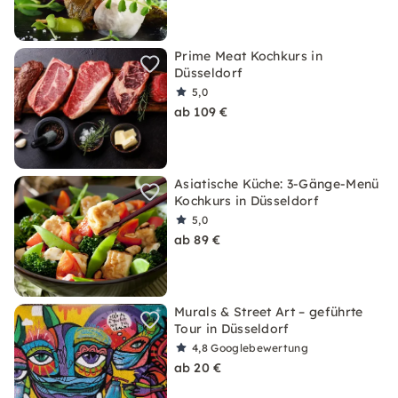
Prime Meat Kochkurs in
Düsseldorf
5,0
ab 109 €
Asiatische Küche: 3-Gänge-Menü
Kochkurs in Düsseldorf
5,0
ab 89 €
Murals & Street Art – geführte
Tour in Düsseldorf
4,8
Googlebewertung
ab 20 €