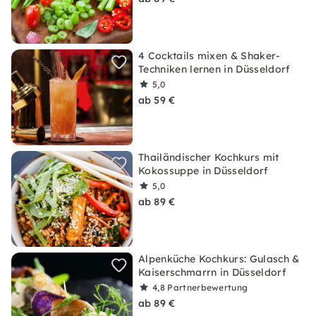
4 Cocktails mixen & Shaker-
Techniken lernen in Düsseldorf
5,0
ab 59 €
Thailändischer Kochkurs mit
Kokossuppe in Düsseldorf
5,0
ab 89 €
Alpenküche Kochkurs: Gulasch &
Kaiserschmarrn in Düsseldorf
4,8
Partnerbewertung
ab 89 €