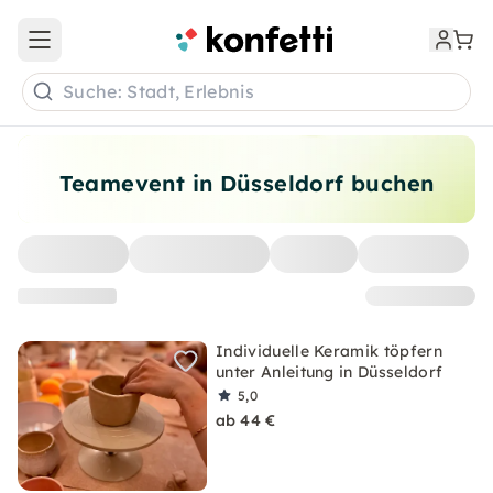
Open main menu
Suche: Stadt, Erlebnis
Teamevent in Düsseldorf buchen
Individuelle Keramik töpfern
unter Anleitung in Düsseldorf
5,0
ab 44 €