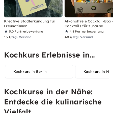
Kreative Stadterkundung für
Alkoholfreie Cocktail-Box 
Freund*innen
Cocktails für zuhause
5,0
Partnerbewertung
4,8
Partnerbewertung
13 €
40 €
zzgl. Versand
zzgl. Versand
Kochkurs Erlebnisse in
Deiner Stadt entdecken
Kochkurs in Berlin
Kochkurs in Ha
Kochkurse in der Nähe:
Entdecke die kulinarische
Vielfalt