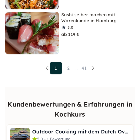
Sushi selber machen mit
Warenkunde in Hamburg
5,0
ab 119 €
1
2
41
...
Kundenbewertungen & Erfahrungen in
Kochkurs
Outdoor Cooking mit dem Dutch Oven in Stuttgart
5,0 – 1 Bewertung