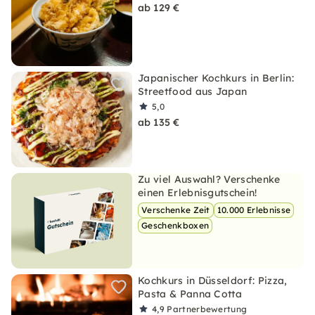
ab 129 €
Japanischer Kochkurs in Berlin:
Streetfood aus Japan
5,0
ab 135 €
Zu viel Auswahl? Verschenke
einen Erlebnisgutschein!
Verschenke Zeit
10.000 Erlebnisse
Geschenkboxen
Kochkurs in Düsseldorf: Pizza,
Pasta & Panna Cotta
4,9
Partnerbewertung