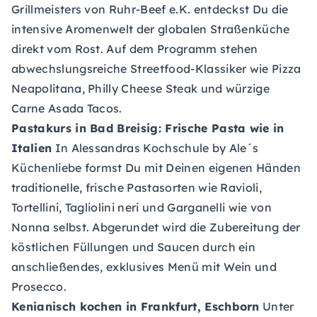
Grillmeisters von
Ruhr-Beef e.K
. entdeckst Du die
intensive Aromenwelt der globalen Straßenküche
direkt vom Rost. Auf dem Programm stehen
abwechslungsreiche Streetfood-Klassiker wie Pizza
Neapolitana, Philly Cheese Steak und würzige
Carne Asada Tacos.
Pastakurs in Bad Breisig: Frische Pasta wie in
Italien
In
Alessandras Kochschule by Ale´s
Küchenliebe
formst Du mit Deinen eigenen Händen
traditionelle, frische Pastasorten wie Ravioli,
Tortellini, Tagliolini neri und Garganelli wie von
Nonna selbst. Abgerundet wird die Zubereitung der
köstlichen Füllungen und Saucen durch ein
anschließendes, exklusives Menü mit Wein und
Prosecco.
Kenianisch kochen in Frankfurt, Eschborn
Unter