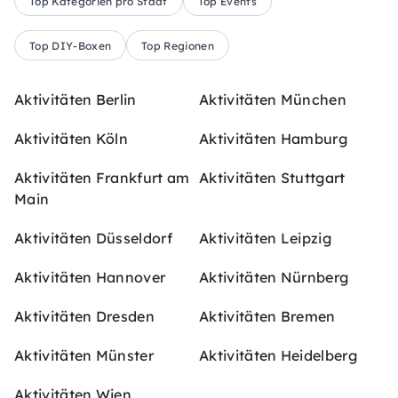
Top Kategorien pro Stadt
Top Events
Top DIY-Boxen
Top Regionen
Aktivitäten Berlin
Aktivitäten München
Aktivitäten Köln
Aktivitäten Hamburg
Aktivitäten Frankfurt am
Aktivitäten Stuttgart
Main
Aktivitäten Düsseldorf
Aktivitäten Leipzig
Aktivitäten Hannover
Aktivitäten Nürnberg
Aktivitäten Dresden
Aktivitäten Bremen
Aktivitäten Münster
Aktivitäten Heidelberg
Aktivitäten Wien