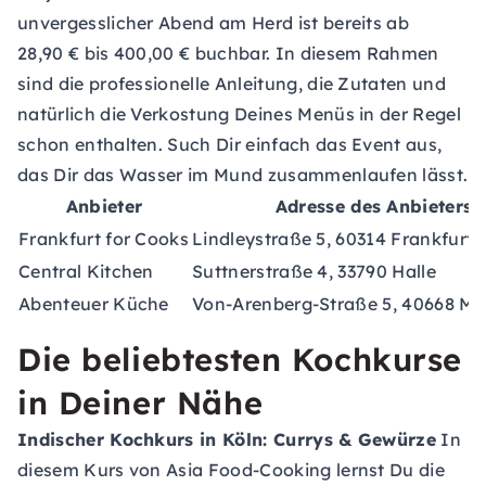
unvergesslicher Abend am Herd ist bereits ab
28,90 € bis 400,00 € buchbar. In diesem Rahmen
sind die professionelle Anleitung, die Zutaten und
natürlich die Verkostung Deines Menüs in der Regel
schon enthalten. Such Dir einfach das Event aus,
das Dir das Wasser im Mund zusammenlaufen lässt.
Anbieter
Adresse des Anbieters
Frankfurt for Cooks
Lindleystraße 5, 60314 Frankfurt
Central Kitchen
Suttnerstraße 4, 33790 Halle
Abenteuer Küche
Von-Arenberg-Straße 5, 40668 M
Die beliebtesten Kochkurse
in Deiner Nähe
Indischer Kochkurs
in Köln: Currys & Gewürze
In
diesem Kurs von
Asia Food-Cooking
lernst Du die