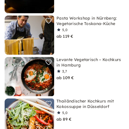
Pasta Workshop in Nürnberg:
Vegetarische Toskana-Küche
5,0
ab 119 €
Levante Vegetarisch – Kochkurs
in Hamburg
3,7
ab 109 €
Thailändischer Kochkurs mit
Kokossuppe in Düsseldorf
5,0
ab 89 €