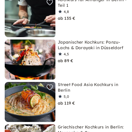
Teil 1
4,8
ab 135 €
Japanischer Kochkurs: Ponzu-
Lachs & Dorayaki in Düsseldorf
4,5
ab 89 €
Street Food Asia Kochkurs in
Berlin
5,0
ab 119 €
Griechischer Kochkurs in Berlin: