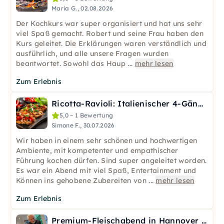
Maria G., 02.08.2026
Der Kochkurs war super organisiert und hat uns sehr
viel Spaß gemacht. Robert und seine Frau haben den
Kurs geleitet. Die Erklärungen waren verständlich und
ausführlich, und alle unsere Fragen wurden
beantwortet. Sowohl das Haup
...
mehr lesen
Zum Erlebnis
Ricotta-Ravioli: Italienischer 4-Gänge-Kurs in Leipzig
5,0 – 1 Bewertung
Simone F., 30.07.2026
Wir haben in einem sehr schönen und hochwertigen
Ambiente, mit kompetenter und empathischer
Führung kochen dürfen. Sind super angeleitet worden.
Es war ein Abend mit viel Spaß, Entertainment und
Können ins gehobene Zubereiten von
...
mehr lesen
Zum Erlebnis
Premium-Fleischabend in Hannover im BeefClub Sternenjäger