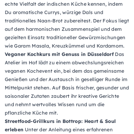
echte Vielfalt der indischen Küche kennen, indem
Du aromatische Currys, würzige Dals und
traditionelles Naan-Brot zubereitest. Der Fokus liegt
auf dem harmonischen Zusammenspiel und dem
gezielten Einsatz traditioneller Gewürzmischungen
wie Garam Masala, Kreuzkümmel und Kardamom.
Veganer Kochkurs mit Genuss
in Düsseldorf
Das
Atelier im Hof
lädt zu einem abwechslungsreichen
veganen Kochevent ein, bei dem das gemeinsame
Genießen und der Austausch in geselliger Runde im
Mittelpunkt stehen. Auf Basis frischer, gesunder und
saisonaler Zutaten zaubert ihr kreative Gerichte
und nehmt wertvolles Wissen rund um die
pflanzliche Küche mit.
Streetfood-Grillkurs in Bottrop: Heart & Soul
erleben
Unter der Anleitung eines erfahrenen