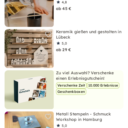
4,8
ab 45 €
Keramik gießen und gestalten in
Lübeck
5,0
ab 29 €
Zu viel Auswahl? Verschenke
einen Erlebnisgutschein!
Verschenke Zeit
10.000 Erlebnisse
Geschenkboxen
Metall Stempeln - Schmuck
Workshop in Hamburg
5,0