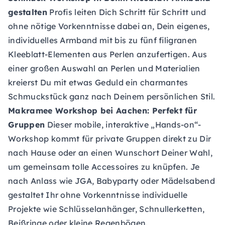
gestalten
Profis leiten Dich Schritt für Schritt und
ohne nötige Vorkenntnisse dabei an, Dein eigenes,
individuelles Armband mit bis zu fünf filigranen
Kleeblatt-Elementen aus Perlen anzufertigen. Aus
einer großen Auswahl an Perlen und Materialien
kreierst Du mit etwas Geduld ein charmantes
Schmuckstück ganz nach Deinem persönlichen Stil.
Makramee Workshop
bei Aachen: Perfekt für
Gruppen
Dieser mobile, interaktive „Hands-on“-
Workshop kommt für private Gruppen direkt zu Dir
nach Hause oder an einen Wunschort Deiner Wahl,
um gemeinsam tolle Accessoires zu knüpfen. Je
nach Anlass wie JGA, Babyparty oder Mädelsabend
gestaltet Ihr ohne Vorkenntnisse individuelle
Projekte wie Schlüsselanhänger, Schnullerketten,
Beißringe oder kleine Regenbögen.