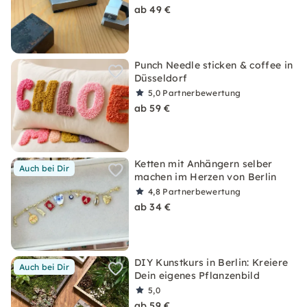
ab 49 €
Punch Needle sticken & coffee in
Düsseldorf
5,0
Partnerbewertung
ab 59 €
Ketten mit Anhängern selber
Auch bei Dir
machen im Herzen von Berlin
4,8
Partnerbewertung
ab 34 €
DIY Kunstkurs in Berlin: Kreiere
Auch bei Dir
Dein eigenes Pflanzenbild
5,0
ab 59 €