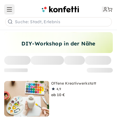
Open main menu
Suche: Stadt, Erlebnis
DIY-Workshop in der Nähe
Offene Kreativwerkstatt
4,9
ab 10 €