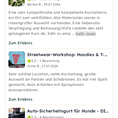
Bärbel R., 29.07.2026
Eine sehr sympathische und kompetente Kursleiterin,
ein Ort zum wohlfühlen. Alle Materialien waren in
riesengroßer Auswahl vorhanden. Eine liebevolle
Verpflegung und Betreuung/Hilfe rundete den sehr
gelungenen Kurs ab. Sehr zu emp
...
mehr lesen
Zum Erlebnis
Streetwear-Workshop: Hoodies & T-Shirts in Moers
5,0 – 1 Bewertung
Jutta R., 27.07.2026
Sehr schöne Location, nette Kursleitung, große
Auswahl an Farben und Schablonen. Es hat viel Spaß
gemacht, dass Arbeiten mit Spraydosen
auszuprobieren.
Zum Erlebnis
Auto-Sicherheitsgurt für Hunde - DIY Workshop Berlin
5,0 – 4 Bewertungen