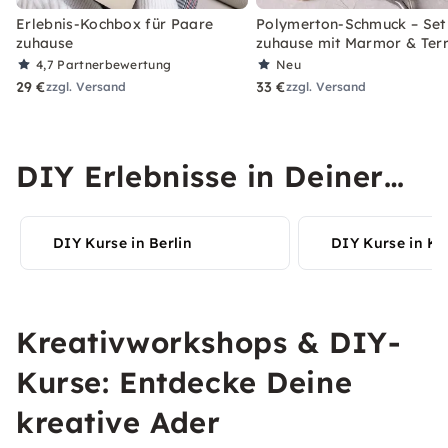
Erlebnis-Kochbox für Paare
Polymerton-Schmuck – Set 
zuhause
zuhause mit Marmor & Ter
4,7
Partnerbewertung
Neu
29 €
33 €
zzgl. Versand
zzgl. Versand
DIY Erlebnisse in Deiner
Stadt entdecken
DIY Kurse in Berlin
DIY Kurse in Kö
Kreativworkshops & DIY-
Kurse: Entdecke Deine
kreative Ader