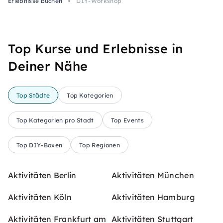
Erlebnisse buchen
DIY-Workshop
Top Kurse und Erlebnisse in
Deiner Nähe
Top Städte
Top Kategorien
Top Kategorien pro Stadt
Top Events
Top DIY-Boxen
Top Regionen
Aktivitäten Berlin
Aktivitäten München
Aktivitäten Köln
Aktivitäten Hamburg
Aktivitäten Frankfurt am
Aktivitäten Stuttgart