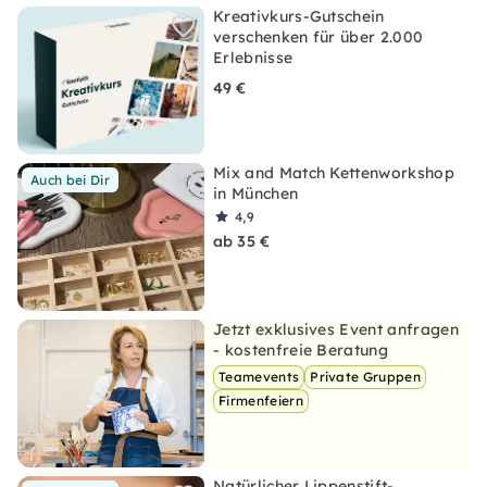
Kreativkurs-Gutschein
verschenken für über 2.000
Erlebnisse
49 €
Mix and Match Kettenworkshop
Auch bei Dir
in München
4,9
ab 35 €
Jetzt exklusives Event anfragen
- kostenfreie Beratung
Teamevents
Private Gruppen
Firmenfeiern
Natürlicher Lippenstift-