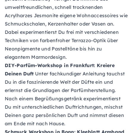
umweltfreundlichen, schnell trocknenden
Acrylharzes Jesmonite eigene Wohnaccessoires wie
Schmuckschalen, Kerzenhalter oder Vasen an.
Dabei experimentierst Du frei mit verschiedenen
Techniken von farbenfroher Terrazzo-Optik über
Neonpigmente und Pastelltöne bis hin zu
elegantem Marmordesign.
DIY-Parfüm-Workshop
in Frankfurt: Kreiere
Deinen Duft
Unter fachkundiger Anleitung tauchst
Du in die faszinierende Welt der Düfte ein und
erlernst die Grundlagen der Parfümherstellung.
Nach einem Begrüßungsgetränk experimentierst
Du mit unterschiedlichen Duftrichtungen, mischst
Deinen ganz persönlichen Duft und nimmst diesen
am Ende mit nach Hause.
Schmuck Workshop
in Bonn: Kleeblatt Armband