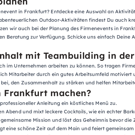
planen
event in Frankfurt? Entdecke eine Auswahl an Aktivitä
benteuerlichen Outdoor-Aktivitäten findest Du auch kre
tzen wir auch bei der Planung des Firmenevents in Frank
en Beratung zur Verfügung. Schicke uns einfach Deine
A
alt mit Teambuilding in de
eich im Unternehmen arbeiten zu können. So tragen Firm
sich Mitarbeiter durch ein gutes Arbeitsumfeld motiviert
 bei, den Zusammenhalt zu stärken und helfen Mitarbeite
n Frankfurt machen?
 professioneller Anleitung ein köstliches Menü zu.
en Abend und mixt leckere Cocktails, wie ein echter Bark
 gemeinsame Mission und löst das Geheimnis bevor die Z
ngt eine schöne Zeit auf dem Main und feiert gemeinsam