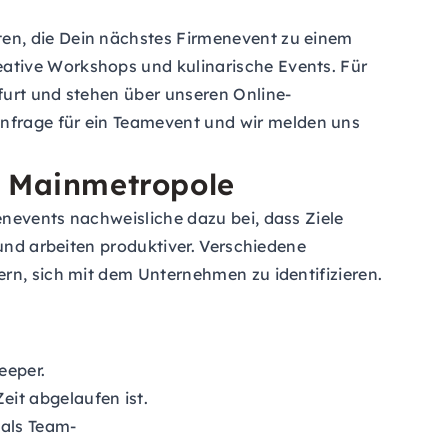
ten, die Dein nächstes Firmenevent zu einem
ative Workshops und kulinarische Events. Für
furt und stehen über unseren Online-
nfrage für ein Teamevent
und wir melden uns
r Mainmetropole
enevents nachweisliche dazu bei, dass Ziele
 und arbeiten produktiver. Verschiedene
rn, sich mit dem Unternehmen zu identifizieren.
eeper.
eit abgelaufen ist.
 als Team-