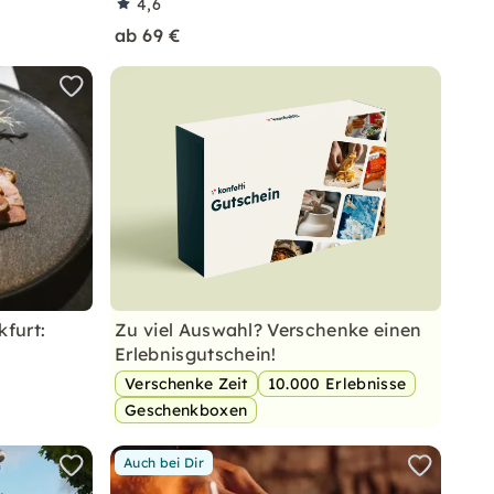
4,6
ab 69 €
kfurt:
Zu viel Auswahl? Verschenke einen
Erlebnisgutschein!
Verschenke Zeit
10.000 Erlebnisse
Geschenkboxen
Auch bei Dir