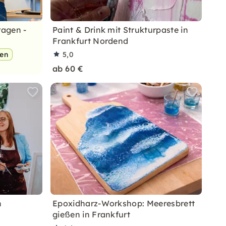
ragen -
Paint & Drink mit Strukturpaste in
Frankfurt Nordend
pen
5,0
ab 60 €
n
Epoxidharz-Workshop: Meeresbrett
gießen in Frankfurt