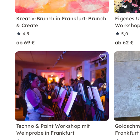
Kreativ-Brunch in Frankfurt: Brunch
Eigenes U
& Create
Workshop 
4,9
5,0
ab 69 €
ab 62 €
Techno & Paint Workshop mit
Goldschmi
Weinprobe in Frankfurt
Frankfurt