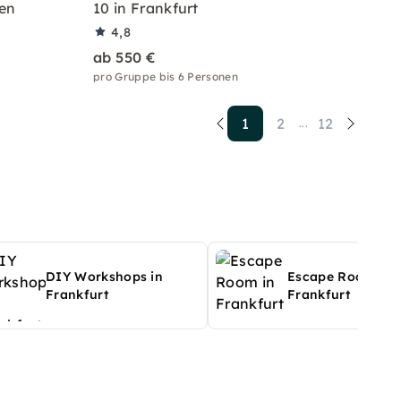
en
10 in Frankfurt
4,8
ab 550 €
pro Gruppe bis 6 Personen
1
2
12
...
DIY Workshops in
Escape Room in
Frankfurt
Frankfurt