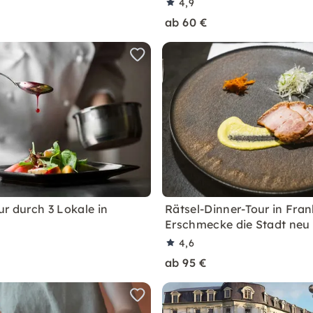
4,9
ab 60 €
ur durch 3 Lokale in
Rätsel-Dinner-Tour in Fran
Erschmecke die Stadt neu
4,6
ab 95 €