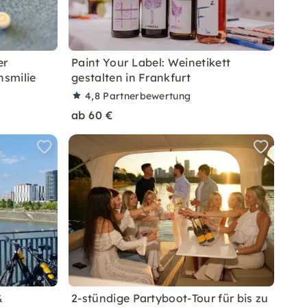
er
Paint Your Label: Weinetikett
smilie
gestalten in Frankfurt
4,8
Partnerbewertung
ab 60 €
&
2-stündige Partyboot-Tour für bis zu