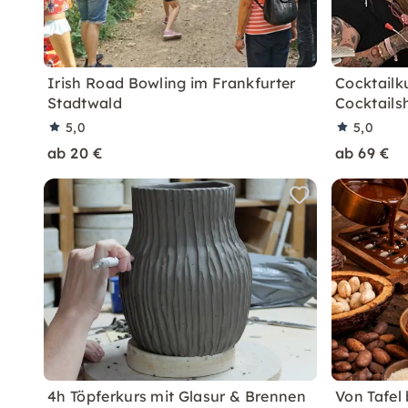
Irish Road Bowling im Frankfurter
Cocktailk
Stadtwald
Cocktails
5,0
5,0
ab 20 €
ab 69 €
4h Töpferkurs mit Glasur & Brennen
Von Tafel