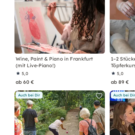
Wine, Paint & Piano in Frankfurt
1–2 Stücke
(mit Live-Piano!)
Töpferkurs
5,0
5,0
ab 60 €
ab 89 €
Auch bei Dir
Auch bei Di