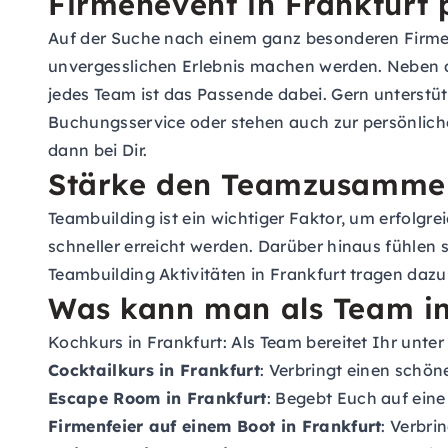
Firmenevent in Frankfurt 
Auf der Suche nach einem ganz besonderen Firmen
unvergesslichen Erlebnis machen werden. Neben a
jedes Team ist das Passende dabei. Gern unterstü
Buchungsservice oder stehen auch zur persönlich
dann bei Dir.
Stärke den Teamzusammenh
Teambuilding ist ein wichtiger Faktor, um erfolgr
schneller erreicht werden. Darüber hinaus fühlen 
Teambuilding Aktivitäten in Frankfurt tragen dazu
Was kann man als Team i
Kochkurs in Frankfurt
: Als Team bereitet Ihr unter
Cocktailkurs in Frankfurt
: Verbringt einen schön
Escape Room in Frankfurt
: Begebt Euch auf eine
Firmenfeier auf einem Boot in Frankfurt
: Verbri