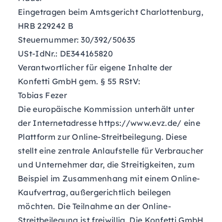
Eingetragen beim Amtsgericht Charlottenburg,
HRB 229242 B
Steuernummer: 30/392/50635
USt-IdNr.: DE344165820
Verantwortlicher für eigene Inhalte der
Konfetti GmbH gem. § 55 RStV:
Tobias Fezer
Die europäische Kommission unterhält unter
der Internetadresse
https://www.evz.de/
eine
Plattform zur Online-Streitbeilegung. Diese
stellt eine zentrale Anlaufstelle für Verbraucher
und Unternehmer dar, die Streitigkeiten, zum
Beispiel im Zusammenhang mit einem Online-
Kaufvertrag, außergerichtlich beilegen
möchten. Die Teilnahme an der Online-
Streitbeilegung ist freiwillig. Die Konfetti GmbH