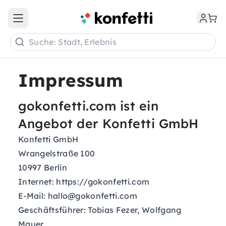
Open main menu
Suche: Stadt, Erlebnis
Impressum
gokonfetti.com ist ein
Angebot der Konfetti GmbH
Konfetti GmbH
Wrangelstraße 100
10997 Berlin
Internet:
https://gokonfetti.com
E-Mail:
hallo@gokonfetti.com
Geschäftsführer: Tobias Fezer, Wolfgang
Mauer