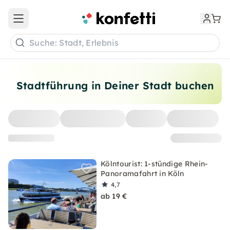
Open main menu
Suche: Stadt, Erlebnis
Stadtführung in Deiner Stadt buchen
Kölntourist: 1-stündige Rhein-
Panoramafahrt in Köln
4,7
ab 19 €