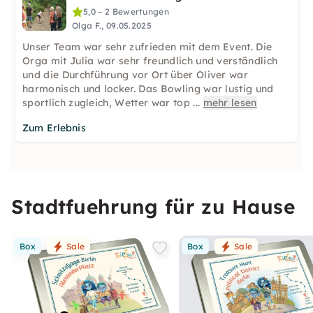
5,0 – 2 Bewertungen
Olga F., 09.05.2025
Unser Team war sehr zufrieden mit dem Event. Die
Orga mit Julia war sehr freundlich und verständlich
und die Durchführung vor Ort über Oliver war
harmonisch und locker. Das Bowling war lustig und
sportlich zugleich, Wetter war top
...
mehr lesen
Zum Erlebnis
Stadtfuehrung für zu Hause
Box
Sale
Box
Sale