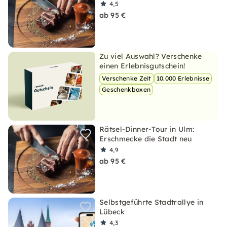
4,5
ab 95 €
Zu viel Auswahl? Verschenke
einen Erlebnisgutschein!
Verschenke Zeit
10.000 Erlebnisse
Geschenkboxen
Rätsel-Dinner-Tour in Ulm:
Erschmecke die Stadt neu
4,9
ab 95 €
Selbstgeführte Stadtrallye in
Lübeck
4,3