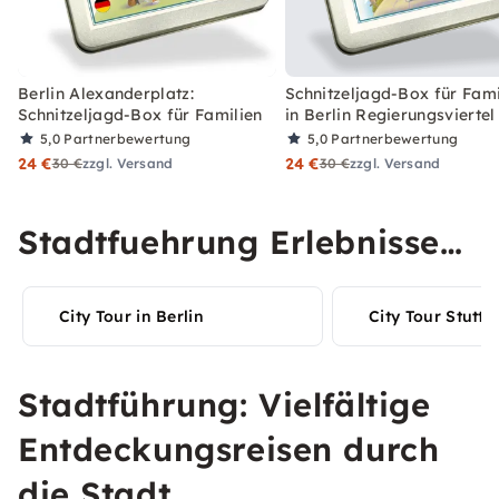
Berlin Alexanderplatz:
Schnitzeljagd-Box für Fami
Schnitzeljagd-Box für Familien
in Berlin Regierungsviertel
5,0
Partnerbewertung
5,0
Partnerbewertung
24 €
24 €
30 €
zzgl. Versand
30 €
zzgl. Versand
Stadtfuehrung Erlebnisse
in Deiner Stadt entdecken
City Tour in Berlin
City Tour Stuttg
Stadtführung: Vielfältige
Entdeckungsreisen durch
die Stadt