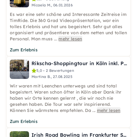
Micaela M., 06.01.2026
Es war eine sehr schöne und Interessante Zeitreise im
TimRide. Die 360 Grad Videopräsentation, war ein
tolles Erlebnis und hat uns begeistert. Sehr gut alles
organisiert und präsentiere von dem netten und tollen
Personal. Man muss
...
mehr lesen
Zum Erlebnis
Rikscha-Shoppingtour in Köln inkl. Piccolo-Sekt & Abholung
5,0 – 2 Bewertungen
Martina B., 27.08.2025
Wir waren mit Leenchen unterwegs und sind total
begeistert. Waren schon öfter in Köln aber Dank ihr
haben wir Orte kennen gelernt , die wir noch nie
gesehen haben. Die Tour war sehr inspirierend.
Können Sie wärmstens empfehlen. Da
...
mehr lesen
Zum Erlebnis
Irish Road Bowling im Frankfurter Stadtwald