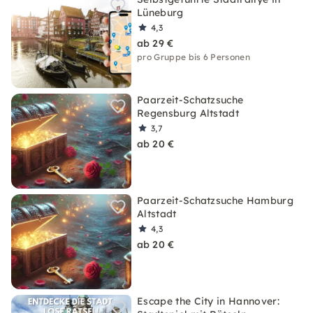
Lüneburg
4,3
ab 29 €
pro Gruppe bis 6 Personen
Paarzeit-Schatzsuche
Regensburg Altstadt
3,7
ab 20 €
Paarzeit-Schatzsuche Hamburg
Altstadt
4,3
ab 20 €
Escape the City in Hannover: