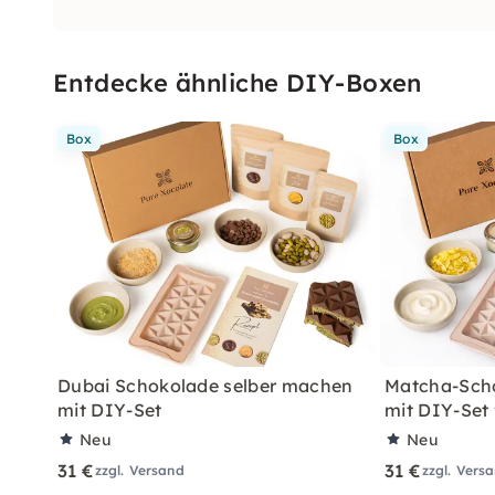
Entdecke ähnliche DIY-Boxen
Box
Box
Dubai Schokolade selber machen
Matcha-Sch
mit DIY-Set
mit DIY-Set
Neu
Neu
31 €
31 €
zzgl. Versand
zzgl. Vers