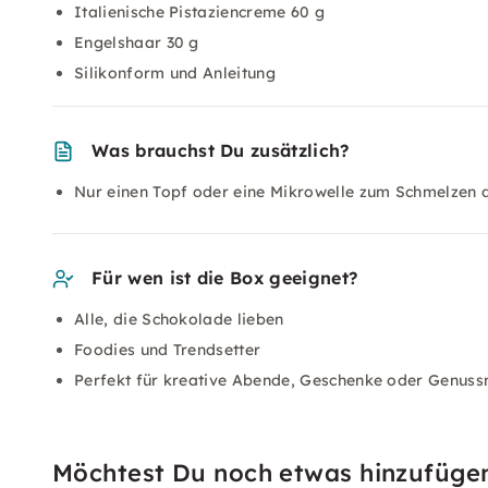
Italienische Pistaziencreme 60 g
Engelshaar 30 g
Silikonform und Anleitung
Was brauchst Du zusätzlich?
Nur einen Topf oder eine Mikrowelle zum Schmelzen 
Für wen ist die Box geeignet?
Alle, die Schokolade lieben
Foodies und Trendsetter
Perfekt für kreative Abende, Geschenke oder Genus
Möchtest Du noch etwas hinzufüge