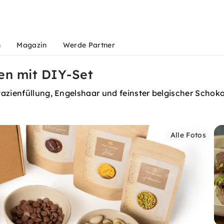
n
Magazin
Werde Partner
en mit DIY-Set
azienfüllung, Engelshaar und feinster belgischer Schoko
Alle Fotos