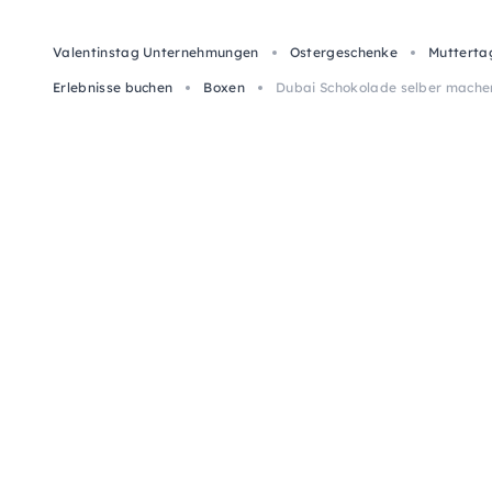
Valentinstag Unternehmungen
Ostergeschenke
Mutterta
Erlebnisse buchen
Boxen
Dubai Schokolade selber mache