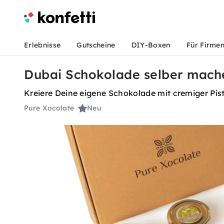
Erlebnisse
Gutscheine
DIY-Boxen
Für Firme
Dubai Schokolade selber mach
Kreiere Deine eigene Schokolade mit cremiger Pist
Pure Xocolate
Neu