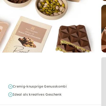
Cremig-knusprige Genusskombi
Ideal als kreatives Geschenk