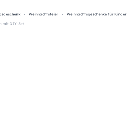
gsgeschenk
Weihnachtsfeier
Weihnachtsgeschenke für Kinder
n mit DIY-Set