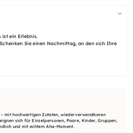
 ist ein Erlebnis.
 Schenken Sie einen Nachmittag, an den sich Ihre
.
 – mit hochwertigen Zutaten, wiederverwendbaren
 eignen sich für Einzelpersonen, Paare, Kinder, Gruppen,
undlich und mit echtem Aha-Moment.