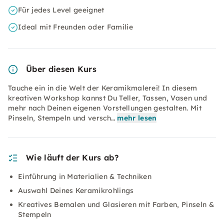
Für jedes Level geeignet
Ideal mit Freunden oder Familie
Über diesen Kurs
Tauche ein in die Welt der Keramikmalerei! In diesem
kreativen Workshop kannst Du Teller, Tassen, Vasen und
mehr nach Deinen eigenen Vorstellungen gestalten. Mit
Pinseln, Stempeln und versch…
mehr lesen
Wie läuft der Kurs ab?
Einführung in Materialien & Techniken
Auswahl Deines Keramikrohlings
Kreatives Bemalen und Glasieren mit Farben, Pinseln &
Stempeln