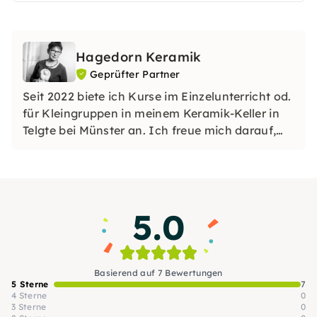
Hagedorn Keramik
Geprüfter Partner
Seit 2022 biete ich Kurse im Einzelunterricht od.
für Kleingruppen in meinem Keramik-Keller in
Telgte bei Münster an. Ich freue mich darauf,
die vielseitigen Möglichkeiten des Töpferns &
der Oberflächengestaltung an alle interessierte
Kreative weiterzugeben. TÖPFERN macht
glücklich!
5.0
Basierend auf 7 Bewertungen
5 Sterne
7
4 Sterne
0
3 Sterne
0