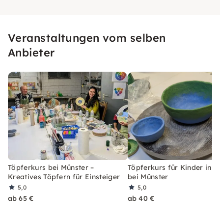
Veranstaltungen vom selben
Anbieter
Töpferkurs bei Münster –
Töpferkurs für Kinder in T
Kreatives Töpfern für Einsteiger
bei Münster
5,0
5,0
ab 65 €
ab 40 €