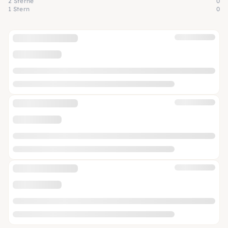
2 Sterne
0
1 Stern
0