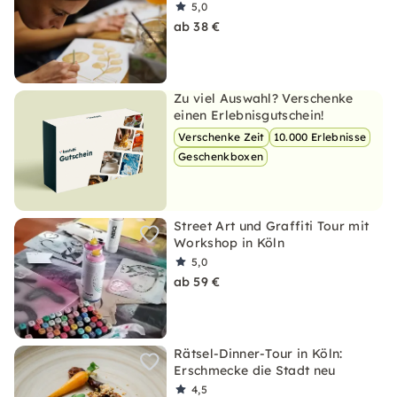
5,0
ab 38 €
Zu viel Auswahl? Verschenke
einen Erlebnisgutschein!
Verschenke Zeit
10.000 Erlebnisse
Geschenkboxen
Street Art und Graffiti Tour mit
Workshop in Köln
5,0
ab 59 €
Rätsel-Dinner-Tour in Köln:
Erschmecke die Stadt neu
4,5