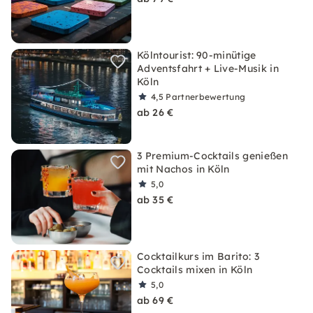
Kölntourist: 90-minütige
Adventsfahrt + Live-Musik in
Köln
4,5
Partnerbewertung
ab 26 €
3 Premium-Cocktails genießen
mit Nachos in Köln
5,0
ab 35 €
Cocktailkurs im Barito: 3
Cocktails mixen in Köln
5,0
ab 69 €