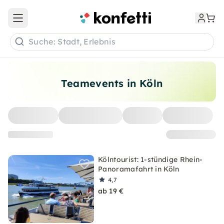
Open main menu
Suche: Stadt, Erlebnis
Teamevents in Köln
Kölntourist: 1-stündige Rhein-
Panoramafahrt in Köln
4,7
ab 19 €