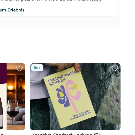
um Erlebnis
Box