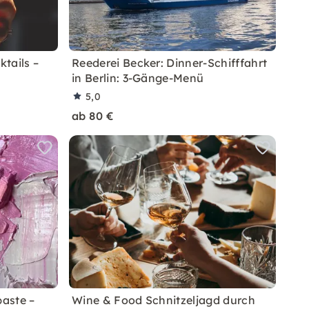
tails –
Reederei Becker: Dinner-Schifffahrt
in Berlin: 3-Gänge-Menü
5,0
ab 80 €
paste –
Wine & Food Schnitzeljagd durch