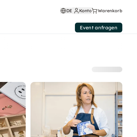
DE
Konto
Warenkorb
Event anfragen