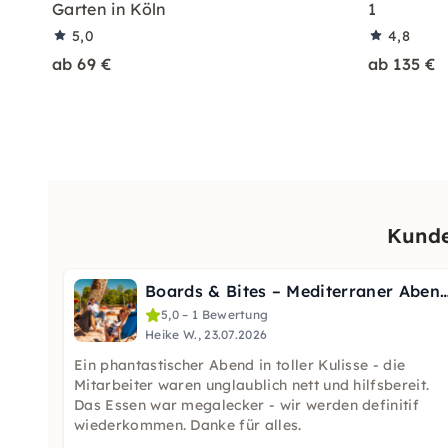
Garten in Köln
1
5,0
4,8
ab 69 €
ab 135 €
Kunde
Boards & Bites – Mediterraner Abend in
5,0 – 1 Bewertung
Heike W., 23.07.2026
Ein phantastischer Abend in toller Kulisse - die
Mitarbeiter waren unglaublich nett und hilfsbereit.
Das Essen war megalecker - wir werden definitif
wiederkommen. Danke für alles.