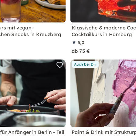
urs mit vegan-
Klassische & moderne Cock
chen Snacks in Kreuzberg
Cocktailkurs in Hamburg
5,0
ab 75 €
Auch bei Dir
ür Anfänger in Berlin - Teil
Paint & Drink mit Struktur