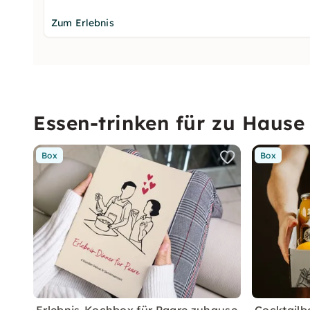
Zum Erlebnis
Essen-trinken für zu Hause
Box
Box