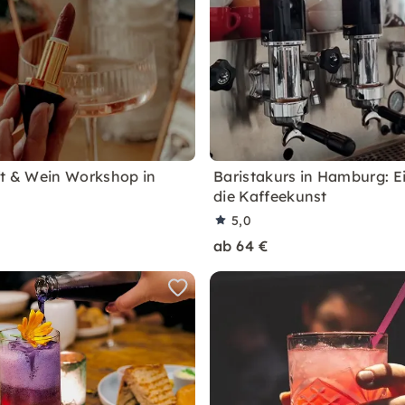
ft & Wein Workshop in
Baristakurs in Hamburg: Ei
die Kaffeekunst
5,0
ab 64 €