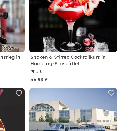
nstieg in
Shaken & Stirred Cocktailkurs in
Hamburg-Eimsbüttel
5,0
ab 53 €