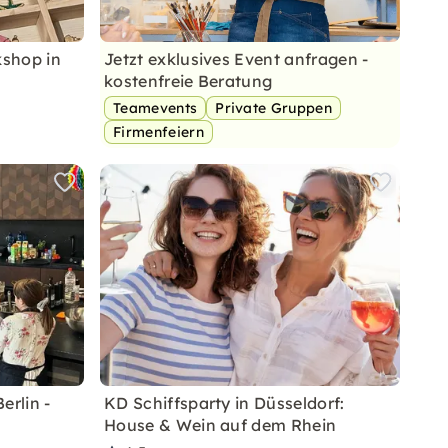
shop in
Jetzt exklusives Event anfragen -
kostenfreie Beratung
Teamevents
Private Gruppen
Firmenfeiern
erlin -
KD Schiffsparty in Düsseldorf:
House & Wein auf dem Rhein