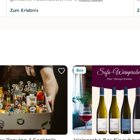
Zum Erlebnis
Z
Box