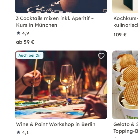
3 Cocktails mixen inkl. Aperitif –
Kochkurs-
Kurs in München
kulinarisc
4,9
109 €
ab 59 €
Auch bei Dir
Wine & Paint Workshop in Berlin
Gelato & 
Topping-B
4,1