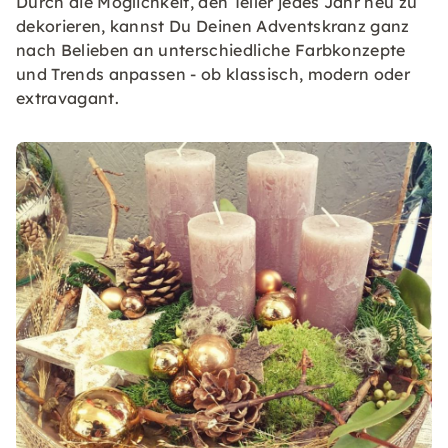
Durch die Möglichkeit, den Teller jedes Jahr neu zu
dekorieren, kannst Du Deinen Adventskranz ganz
nach Belieben an unterschiedliche Farbkonzepte
und Trends anpassen - ob klassisch, modern oder
extravagant.