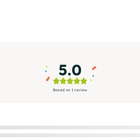
5.0
Based on 1 review