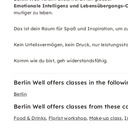
Emotionale Intelligenz und Lebensübergangs-C
mutiger zu leben.
Das ist dein Raum für Spaß und Inspiration, um z
Kein Urteilsvermögen, kein Druck, nur leistungsst
Komm wie du bist, geh widerstandsfähig.
Berlin Well offers classes in the followi
Berlin
Berlin Well offers classes from these c
Food & Drinks
Florist workshop
Make-up class
I
,
,
,