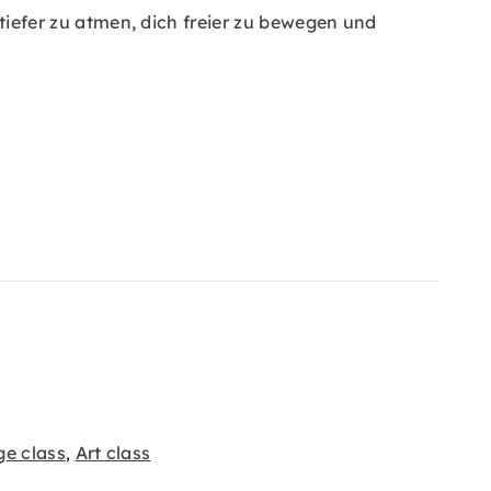
tiefer zu atmen, dich freier zu bewegen und
ge class
Art class
,