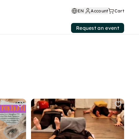
EN
Account
Cart
Request an event