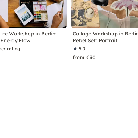
Life Workshop in Berlin:
Collage Workshop in Berlin
 Energy Flow
Rebel Self‑Portrait
ner rating
5.0
from €30