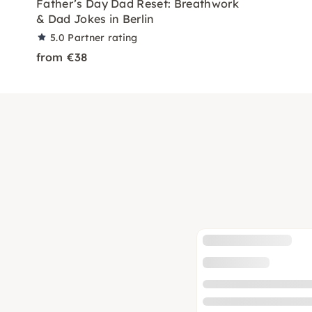
Father’s Day Dad Reset: Breathwork
& Dad Jokes in Berlin
5.0
Partner rating
from €38