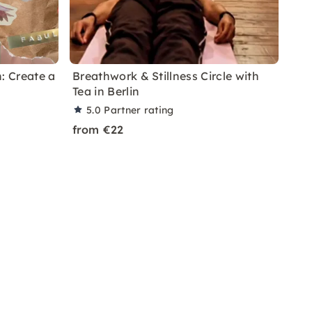
: Create a
Breathwork & Stillness Circle with
Tea in Berlin
5.0
Partner rating
from €22