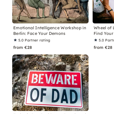
Emotional Intelligence Workshop in
Wheel of 
Berlin: Face Your Demons
Find Your
5.0
Partner rating
5.0
Part
from €28
from €28