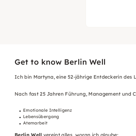
Get to know Berlin Well
Ich bin Martyna, eine 52-jährige Entdeckerin des 
Nach fast 25 Jahren Führung, Management und Co
Emotionale Intelligenz
Lebensübergang
Atemarbeit
Berlin Well
vereint alles, woran ich glaube: