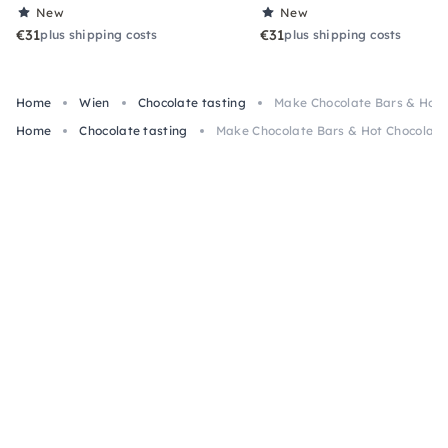
New
New
€31
€31
plus shipping costs
plus shipping costs
Home
Wien
Chocolate tasting
Make Chocolate Bars & Hot 
Home
Chocolate tasting
Make Chocolate Bars & Hot Chocolate