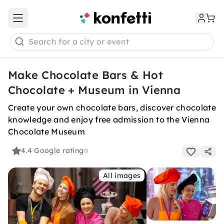
Open main menu
Search for a city or event
Make Chocolate Bars & Hot
Chocolate + Museum in Vienna
Create your own chocolate bars, discover chocolate
knowledge and enjoy free admission to the Vienna
Chocolate Museum
4.4
Google rating
All images