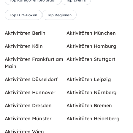
Top Kategorien pro Stadt
Top Events
Top DIY-Boxen
Top Regionen
Aktivitäten Berlin
Aktivitäten München
Aktivitäten Köln
Aktivitäten Hamburg
Aktivitäten Frankfurt am
Aktivitäten Stuttgart
Main
Aktivitäten Düsseldorf
Aktivitäten Leipzig
Aktivitäten Hannover
Aktivitäten Nürnberg
Aktivitäten Dresden
Aktivitäten Bremen
Aktivitäten Münster
Aktivitäten Heidelberg
Aktivitäten Wien