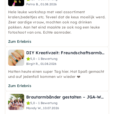
Petra B., 01.08.2026
Hele leuke workshop met veel assortiment
kralen,bedeltjes etc. Teveel dat de keus moeilijk werd.
Zeer aardige vrouw, mochten ook nog drinken
pakken. Aan het eind maakte ze ook nog een leuke
fotoshoot van ons. Echte aanrader.
Zum Erlebnis
DIY Kreativzeit: Freundschaftsarmbänder prägen in Nürnberg
5,0 – 1 Bewertung
Birgit R., 01.08.2026
Hatten heute einen super Tag hier. Hat Spaß gemacht
und auf jedenfall kommen wir wieder ❤️
Zum Erlebnis
Brautarmbänder gestalten – JGA-Workshop in Leipzig
5,0 – 1 Bewertung
Mandy W., 10.07.2026