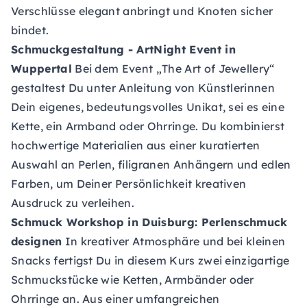
Verschlüsse elegant anbringt und Knoten sicher
bindet.
Schmuckgestaltung - ArtNight Event
in
Wuppertal
Bei dem Event „The Art of Jewellery“
gestaltest Du unter Anleitung von Künstlerinnen
Dein eigenes, bedeutungsvolles Unikat, sei es eine
Kette, ein Armband oder Ohrringe. Du kombinierst
hochwertige Materialien aus einer kuratierten
Auswahl an Perlen, filigranen Anhängern und edlen
Farben, um Deiner Persönlichkeit kreativen
Ausdruck zu verleihen.
Schmuck Workshop
in Duisburg: Perlenschmuck
designen
In kreativer Atmosphäre und bei kleinen
Snacks fertigst Du in diesem Kurs zwei einzigartige
Schmuckstücke wie Ketten, Armbänder oder
Ohrringe an. Aus einer umfangreichen