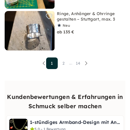
Ringe, Anhänger & Ohrringe
gestalten – Stuttgart, max. 3
Neu
ab 135 €
1
2
14
...
Kundenbewertungen & Erfahrungen in
Schmuck selber machen
1-stündiges Armband-Design mit Anleitung in Düsseldorf
5,0 – 1 Bewertung