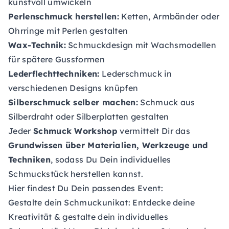
kunstvoll umwickeln
Perlenschmuck herstellen:
Ketten, Armbänder oder
Ohrringe mit Perlen gestalten
Wax-Technik:
Schmuckdesign mit Wachsmodellen
für spätere Gussformen
Lederflechttechniken:
Lederschmuck in
verschiedenen Designs knüpfen
Silberschmuck selber machen:
Schmuck aus
Silberdraht oder Silberplatten gestalten
Jeder
Schmuck Workshop
vermittelt Dir das
Grundwissen über Materialien, Werkzeuge und
Techniken
, sodass Du Dein individuelles
Schmuckstück herstellen kannst.
Hier findest Du Dein passendes Event:
Gestalte dein Schmuckunikat
: Entdecke deine
Kreativität & gestalte dein individuelles