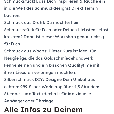
Schmuckstück! Lass Dich inspirieren & tauche ein
in die Welt des Schmuckdesigns! Direkt Termin
buchen.
Schmuck aus Draht
: Du möchtest ein
Schmuckstück für Dich oder Deinen Liebsten selbst
kreieren? Dann ist dieser Workshop genau richtig
für Dich.
Schmuck aus Wachs
: Dieser Kurs ist ideal für
Neugierige, die das Goldschmiedehandwerk
kennenlernen und ein bisschen Qualitytime mit
ihren Liebsten verbringen möchten.
Silberschmuck DIY
: Designe Dein Unikat aus
echtem 999 Silber. Workshop über 4,5 Stunden:
Stempel- und Texturtechnik für individuelle
Anhänger oder Ohrringe.
Alle Infos zu Deinem