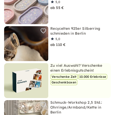
5,0
ab 55 €
Recycelten 925er Silberring
schmieden in Berlin
5,0
ab 110 €
Zu viel Auswahl? Verschenke
einen Erlebnisgutschein!
Verschenke Zeit
10.000 Erlebnisse
Geschenkboxen
Schmuck-Workshop 2,5 Std.:
Ohrringe/Armband/Kette in
Berlin