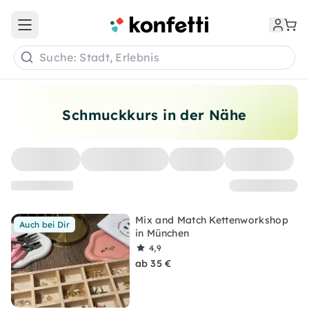
Open main menu
Suche: Stadt, Erlebnis
Schmuckkurs in der Nähe
Mix and Match Kettenworkshop
Auch bei Dir
in München
4,9
ab 35 €