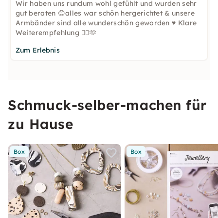
Wir haben uns rundum wohl gefühlt und wurden sehr
gut beraten 😊alles war schön hergerichtet & unsere
Armbänder sind alle wunderschön geworden ♥️ Klare
Weiterempfehlung 👌🏻🫶
Zum Erlebnis
Schmuck-selber-machen für
zu Hause
Box
Box