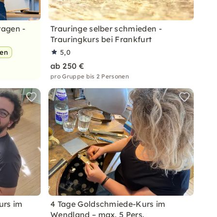
ragen -
Trauringe selber schmieden -
Trauringkurs bei Frankfurt
pen
5,0
ab 250 €
pro Gruppe bis 2 Personen
urs im
4 Tage Goldschmiede-Kurs im
Wendland – max. 5 Pers.