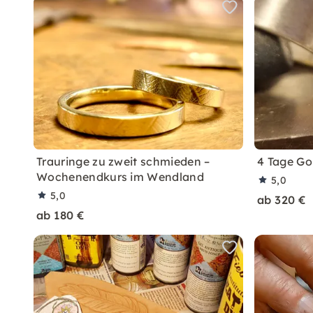
Trauringe zu zweit schmieden –
4 Tage G
Wochenendkurs im Wendland
5,0
5,0
ab 320 €
ab 180 €