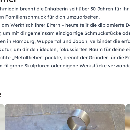
miedin brennt die Inhaberin seit über 30 Jahren für ihr 
ten Familienschmuck für dich umzuarbeiten.
m Werktisch ihrer Eltern – heute teilt die diplomierte 
ir, um mit dir gemeinsam einzigartige Schmuckstücke ode
 in Hamburg, Wuppertal und Japan, verbindet die erfah
tur, um dir den idealen, fokussierten Raum für deine ei
chte „Metallfieber“ packte, brennt der Gründer für die F
 in filigrane Skulpturen oder eigene Werkstücke verwande
e