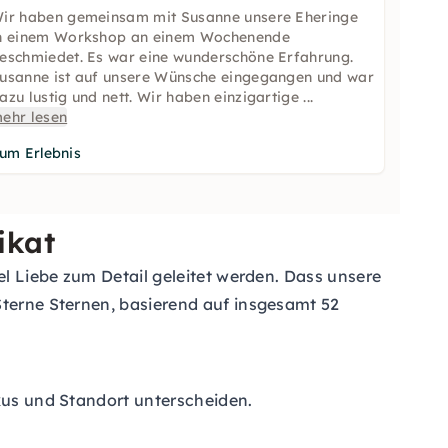
ir haben gemeinsam mit Susanne unsere Eheringe
n einem Workshop an einem Wochenende
eschmiedet. Es war eine wunderschöne Erfahrung.
usanne ist auf unsere Wünsche eingegangen und war
azu lustig und nett. Wir haben einzigartige
...
ehr lesen
um Erlebnis
ikat
el Liebe zum Detail geleitet werden. Dass unsere
Sterne Sternen, basierend auf insgesamt 52
okus und Standort unterscheiden.