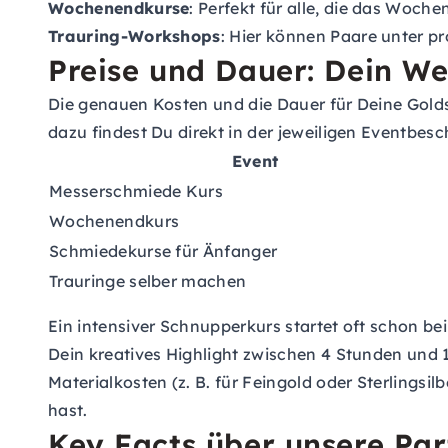
Wochenendkurse
: Perfekt für alle, die das Woc
Trauring-Workshops
: Hier können Paare unter pr
Preise und Dauer: Dein 
Die genauen Kosten und die Dauer für Deine Goldsc
dazu findest Du direkt in der jeweiligen Eventbesch
Event
Messerschmiede Kurs
Wochenendkurs
Schmiedekurse für Änfanger
Trauringe selber machen
Ein intensiver Schnupperkurs startet oft schon be
Dein kreatives Highlight zwischen 4 Stunden und 1
Materialkosten (z. B. für Feingold oder Sterlingsi
hast.
Key Facts über unsere Par