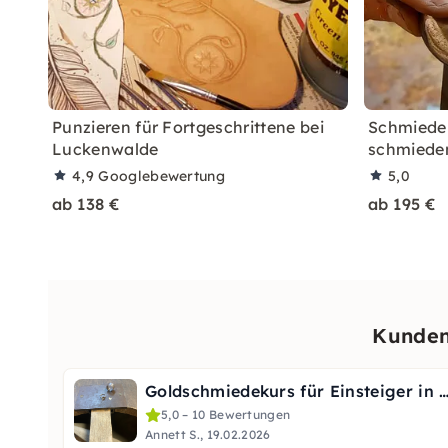
Punzieren für Fortgeschrittene bei
Schmiedek
Luckenwalde
schmiede
4,9
Googlebewertung
5,0
ab 138 €
ab 195 €
Kunden
Goldschmiedekurs für Einsteiger in Frankfurt –
5,0 – 10 Bewertungen
Annett S., 19.02.2026