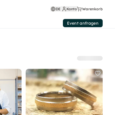
DE
Konto
Warenkorb
Event anfragen