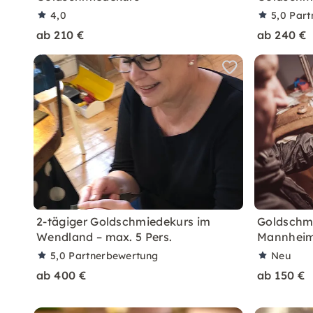
4,0
5,0
Part
ab 210 €
ab 240 €
2-tägiger Goldschmiedekurs im
Goldschmi
Wendland – max. 5 Pers.
Mannheim:
5,0
Partnerbewertung
Neu
ab 400 €
ab 150 €