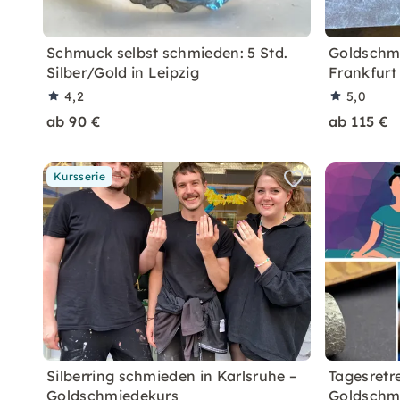
Schmuck selbst schmieden: 5 Std.
Goldschmi
Silber/Gold in Leipzig
Frankfurt
4,2
5,0
ab 90 €
ab 115 €
Kursserie
Silberring schmieden in Karlsruhe –
Tagesretre
Goldschmiedekurs
Goldschm