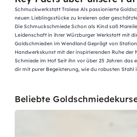
Schmuckwerkstatt Trolese Als passionierte Goldsch
neuen Lieblingsstücke zu kreieren oder geschätz
Die Schmuckschmiede Schon als Kind saß Mareile a
Leidenschaft in ihrer Würzburger Werkstatt mit d
Goldschmieden im Wendland Geprägt von Stationen
Handwerkskunst mit der inspirierenden Ruhe der Na
Schmiede im Hof Seit ihn vor über 25 Jahren das e
dir mit purer Begeisterung, wie du robusten Stahl
Beliebte Goldschmiedekurs