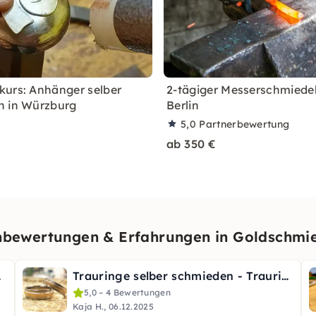
urs: Anhänger selber
2-tägiger Messerschmiede
n in Würzburg
Berlin
5,0
Partnerbewertung
ab 350 €
bewertungen & Erfahrungen in Goldschmi
 max. 5
Trauringe selber schmieden - Trauringkurs bei Frankfurt
5,0 – 4 Bewertungen
Kaja H., 06.12.2025