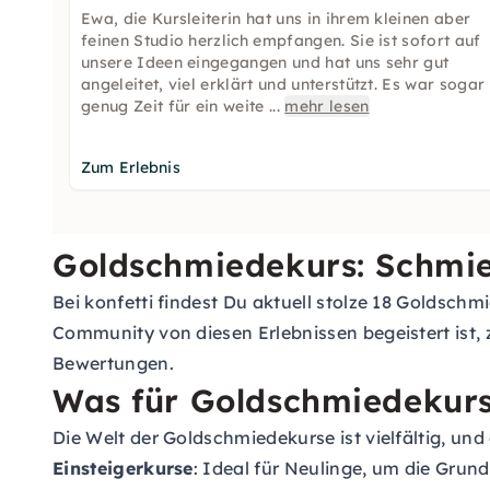
Ewa, die Kursleiterin hat uns in ihrem kleinen aber
feinen Studio herzlich empfangen. Sie ist sofort auf
unsere Ideen eingegangen und hat uns sehr gut
angeleitet, viel erklärt und unterstützt. Es war sogar
genug Zeit für ein weite
...
mehr lesen
Zum Erlebnis
Goldschmiedekurs: Schmi
Bei konfetti findest Du aktuell stolze 18 Goldschm
Community von diesen Erlebnissen begeistert ist, 
Bewertungen.
Was für Goldschmiedekurs
Die Welt der Goldschmiedekurse ist vielfältig, un
Einsteigerkurse
: Ideal für Neulinge, um die Grun