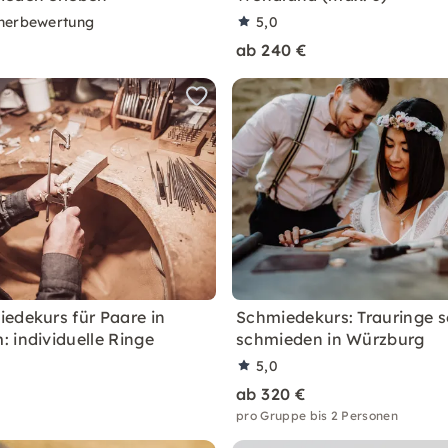
nerbewertung
5,0
ab 240 €
edekurs für Paare in
Schmiedekurs: Trauringe s
 individuelle Ringe
schmieden in Würzburg
5,0
ab 320 €
pro Gruppe bis 2 Personen