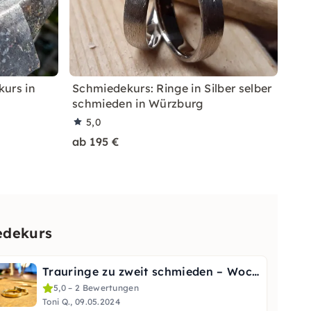
kurs in
Schmiedekurs: Ringe in Silber selber
schmieden in Würzburg
5,0
ab 195 €
edekurs
Trauringe zu zweit schmieden – Wochenendkurs im Wendland
5,0 – 2 Bewertungen
Toni Q., 09.05.2024