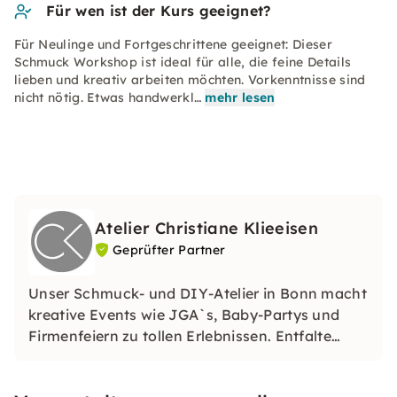
Für wen ist der Kurs geeignet?
Für Neulinge und Fortgeschrittene geeignet: Dieser
Schmuck Workshop ist ideal für alle, die feine Details
lieben und kreativ arbeiten möchten. Vorkenntnisse sind
nicht nötig. Etwas handwerkl…
mehr lesen
Atelier Christiane Klieeisen
Geprüfter Partner
Unser Schmuck- und DIY-Atelier in Bonn macht
kreative Events wie JGA`s, Baby-Partys und
Firmenfeiern zu tollen Erlebnissen. Entfalte
Deine kreative Seite und gestalte mit erfahrener
Unterstützung individuelle Schmuckstücke –