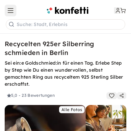
Open main menu
Suche: Stadt, Erlebnis
Recycelten 925er Silberring
schmieden in Berlin
Sei ein:e Goldschmied:in für einen Tag. Erlebe Step
by Step wie Du einen wundervollen, selbst
gemachten Ring aus recyceltem 925 Sterling Silber
erschaffst.
5,0
- 23 Bewertungen
Alle Fotos