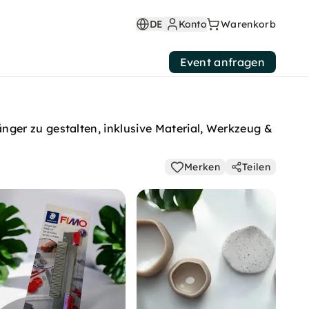
DE
Konto
Warenkorb
Event anfragen
ger zu gestalten, inklusive Material, Werkzeug &
Merken
Teilen