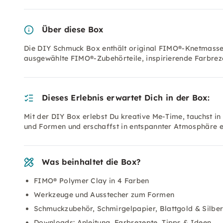
Über diese Box
Die DIY Schmuck Box enthält original FIMO®-Knetmasse 
ausgewählte FIMO®-Zubehörteile, inspirierende Farbre
Dieses Erlebnis erwartet Dich in der Box:
Mit der DIY Box erlebst Du kreative Me-Time, tauchst in
und Formen und erschaffst in entspannter Atmosphäre e
Was beinhaltet die Box?
FIMO® Polymer Clay in 4 Farben
Werkzeuge und Ausstecher zum Formen
Schmuckzubehör, Schmirgelpapier, Blattgold & Silbe
Downloads: Anleitung, Farbrezepte, Tipps & Ideen