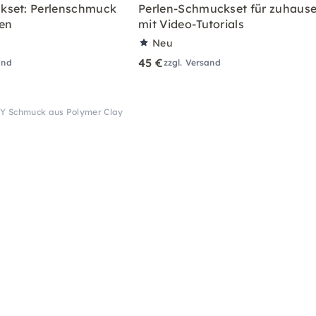
kset: Perlenschmuck
Perlen-Schmuckset für zuhause
en
mit Video-Tutorials
Neu
45 €
and
zzgl. Versand
DIY Schmuck aus Polymer Clay