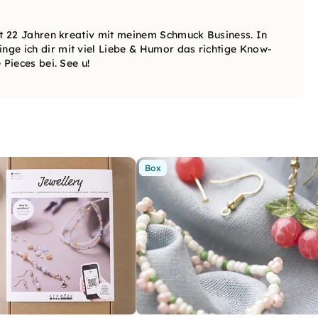
t 22 Jahren kreativ mit meinem Schmuck Business. In
e ich dir mit viel Liebe & Humor das richtige Know-
Pieces bei. See u!
Box