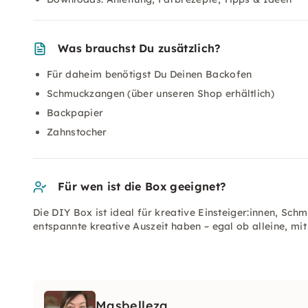
Was brauchst Du zusätzlich?
Für daheim benötigst Du Deinen Backofen
Schmuckzangen (über unseren Shop erhältlich)
Backpapier
Zahnstocher
Für wen ist die Box geeignet?
Die DIY Box ist ideal für kreative Einsteiger:innen, Sch
entspannte kreative Auszeit haben – egal ob alleine, mi
Masbelleza