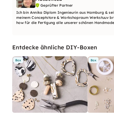
Geprüfter Partner
Ich bin Annika Diplom Ingenieurin aus Hamburg & sei
meinem Conceptstore & Workshopraum Werkstuuv bring
how für die Fertigung alle unserer schönen Handmade 
Entdecke ähnliche DIY-Boxen
Box
Box