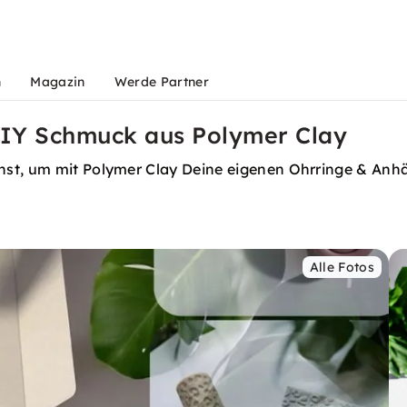
n
Magazin
Werde Partner
 DIY Schmuck aus Polymer Clay
st, um mit Polymer Clay Deine eigenen Ohrringe & Anhän
Alle Fotos