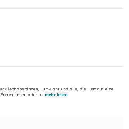
muckliebhaber:innen, DIY-Fans und alle, die Lust auf eine
t Freund:innen oder a…
mehr lesen