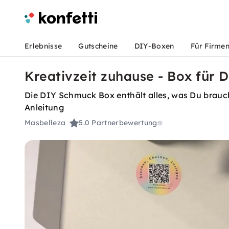
Erlebnisse
Gutscheine
DIY-Boxen
Für Firme
Kreativzeit zuhause - Box für
Die DIY Schmuck Box enthält alles, was Du brauch
Anleitung
Masbelleza
5.0
Partnerbewertung