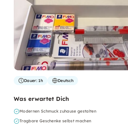
Dauer:
1h
Deutsch
Was erwartet Dich
Modernen Schmuck zuhause gestalten
Tragbare Geschenke selbst machen