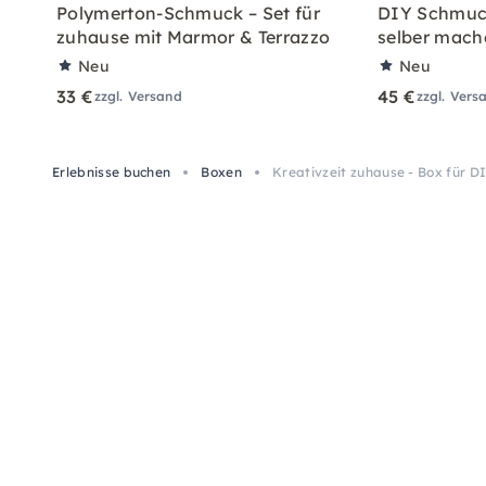
Polymerton-Schmuck – Set für
DIY Schmuc
zuhause mit Marmor & Terrazzo
selber mach
Neu
Neu
33 €
45 €
zzgl. Versand
zzgl. Vers
Erlebnisse buchen
Boxen
Kreativzeit zuhause - Box für 