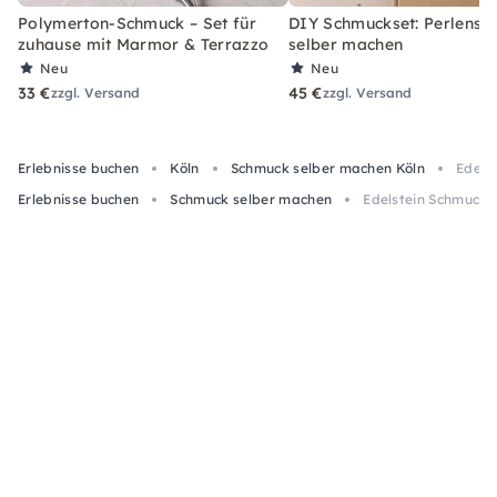
Polymerton-Schmuck – Set für
DIY Schmuckset: Perlens
zuhause mit Marmor & Terrazzo
selber machen
Neu
Neu
33 €
45 €
zzgl. Versand
zzgl. Versand
Erlebnisse buchen
Köln
Schmuck selber machen Köln
Edels
Erlebnisse buchen
Schmuck selber machen
Edelstein Schmuck 