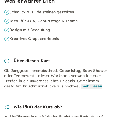
Was erwartet Dich
Schmuck aus Edelsteinen gestalten
Ideal für JGA, Geburtstage & Teams
Design mit Bedeutung
Kreatives Gruppenerlebnis
Über diesen Kurs
Ob Junggesellinnenabschied, Geburtstag, Baby Shower
oder Teamevent – dieser Workshop verwandelt euer
Treffen in ein unvergessliches Erlebnis. Gemeinsam
gestaltet ihr Schmuckstücke aus hochwe…
mehr lesen
Wie läuft der Kurs ab?
Einführung in die Welt der Edelsteine: Bedeutung &