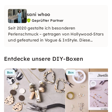
sani whoo
Geprüfter Partner
Seit 2020 gestalte ich besonderen
Perlenschmuck – getragen von Hollywood-Stars
und gefeatured in Vogue & InStyle. Diese
Freude bringe ich jetzt in meine Workshops.
Entdecke unsere DIY-Boxen
Box
Box