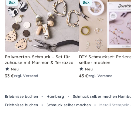
Box
Box
Polymerton-Schmuck – Set für
DIY Schmuckset: Perlens
zuhause mit Marmor & Terrazzo
selber machen
Neu
Neu
33 €
45 €
zzgl. Versand
zzgl. Versand
Erlebnisse buchen
Hamburg
Schmuck selber machen Hamburg
Erlebnisse buchen
Schmuck selber machen
Metall Stempeln -