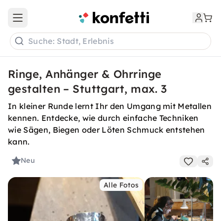
Open main menu
Suche: Stadt, Erlebnis
Ringe, Anhänger & Ohrringe
gestalten – Stuttgart, max. 3
In kleiner Runde lernt Ihr den Umgang mit Metallen
kennen. Entdecke, wie durch einfache Techniken
wie Sägen, Biegen oder Löten Schmuck entstehen
kann.
Neu
Alle Fotos