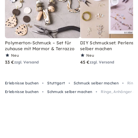
Polymerton-Schmuck – Set für
DIY Schmuckset: Perlens
zuhause mit Marmor & Terrazzo
selber machen
Neu
Neu
33 €
45 €
zzgl. Versand
zzgl. Versand
Erlebnisse buchen
Stuttgart
Schmuck selber machen
Ringe
Erlebnisse buchen
Schmuck selber machen
Ringe, Anhänger & O