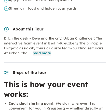
App plus live host for real dynamics
Street art, food and hidden courtyards
About this Tour
Ditch the desk – Dive into the city! Urban Challenger: The
interactive team event in Berlin-Kreuzberg The principle:
Forget classic city tours or dusty team-building seminars.
At Urban Chall…
read more
Steps of the tour
This is how your event
works:
Individual starting point:
We start wherever it is
convenient for you in Kreuzberg — whether directly at