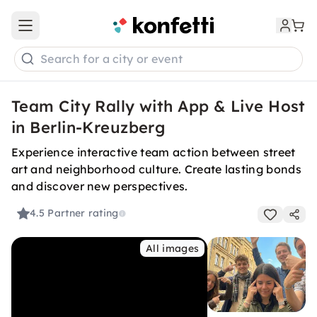
Open main menu
Search for a city or event
Team City Rally with App & Live Host
in Berlin-Kreuzberg
Experience interactive team action between street
art and neighborhood culture. Create lasting bonds
and discover new perspectives.
4.5
Partner rating
All images