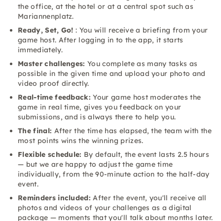
the office, at the hotel or at a central spot such as
Mariannenplatz.
Ready, Set, Go!
: You will receive a briefing from your
game host. After logging in to the app, it starts
immediately.
Master challenges:
You complete as many tasks as
possible in the given time and upload your photo and
video proof directly.
Real-time feedback:
Your game host moderates the
game in real time, gives you feedback on your
submissions, and is always there to help you.
The final:
After the time has elapsed, the team with the
most points wins the winning prizes.
Flexible schedule:
By default, the event lasts 2.5 hours
— but we are happy to adjust the game time
individually, from the 90-minute action to the half-day
event.
Reminders included:
After the event, you'll receive all
photos and videos of your challenges as a digital
package — moments that you'll talk about months later.