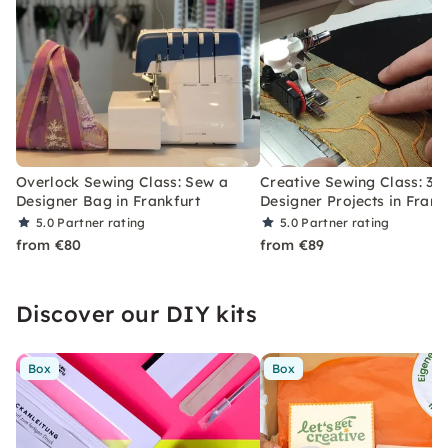
Overlock Sewing Class: Sew a
Creative Sewing Class: 3
Designer Bag in Frankfurt
Designer Projects in Frank
5.0
Partner rating
5.0
Partner rating
from €80
from €89
Discover our DIY kits
Box
Box