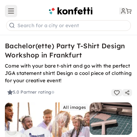
Open main menu
Search for a city or event
Bachelor(ette) Party T-Shirt Design
Workshop in Frankfurt
Come with your bare t-shirt and go with the perfect
JGA statement shirt! Design a cool piece of clothing
for your creative event!
5.0
Partner rating
All images