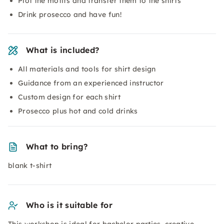
Plot the motifs and transfer them to the shirts
Drink prosecco and have fun!
What is included?
All materials and tools for shirt design
Guidance from an experienced instructor
Custom design for each shirt
Prosecco plus hot and cold drinks
What to bring?
blank t-shirt
Who is it suitable for