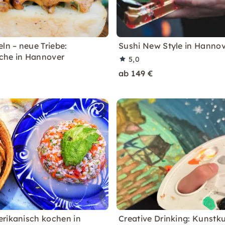
ln – neue Triebe:
Sushi New Style in Hanno
che in Hannover
5,0
ab 149 €
rikanisch kochen in
Creative Drinking: Kunstku