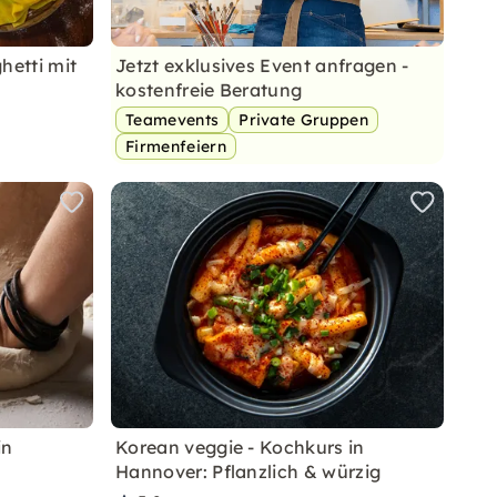
hetti mit
Jetzt exklusives Event anfragen -
kostenfreie Beratung
Teamevents
Private Gruppen
Firmenfeiern
in
Korean veggie - Kochkurs in
Hannover: Pflanzlich & würzig