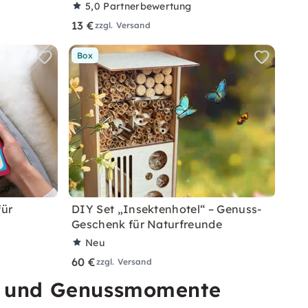
5,0
Partnerbewertung
13 €
zzgl. Versand
Box
für
DIY Set „Insektenhotel“ – Genuss-
Geschenk für Naturfreunde
Neu
60 €
zzgl. Versand
ps und Genussmomente