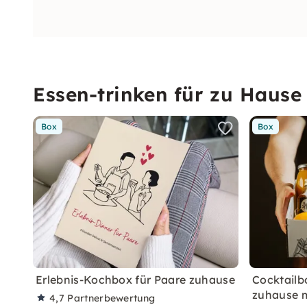
Essen-trinken für zu Hause
Box
Box
Erlebnis-Kochbox für Paare zuhause
Cocktailb
zuhause 
4,7
Partnerbewertung