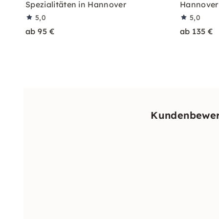
Spezialitäten in Hannover
Hannover
5,0
5,0
ab 95 €
ab 135 €
Kundenbewert