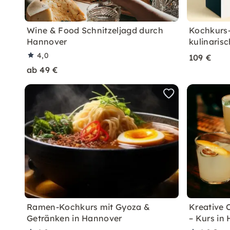
Wine & Food Schnitzeljagd durch
Kochkurs-
Hannover
kulinarisc
4,0
109 €
ab 49 €
Ramen-Kochkurs mit Gyoza &
Kreative 
Getränken in Hannover
– Kurs in