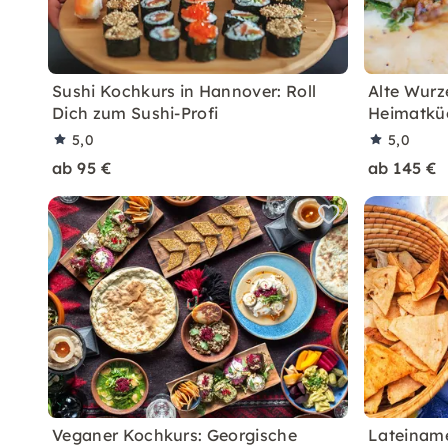
Sushi Kochkurs in Hannover: Roll
Alte Wurze
Dich zum Sushi-Profi
Heimatkü
5,0
5,0
ab 95 €
ab 145 €
Veganer Kochkurs: Georgische
Lateiname