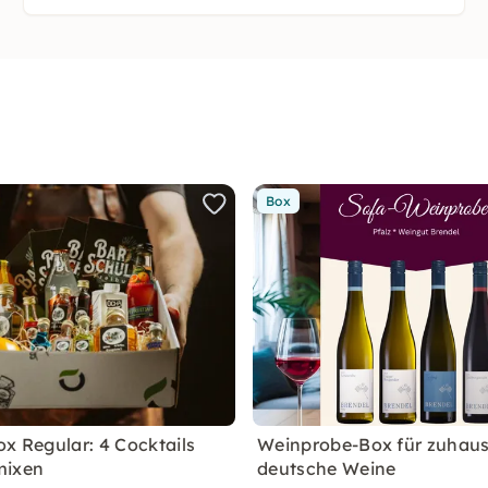
Box
ox Regular: 4 Cocktails
Weinprobe-Box für zuhaus
mixen
deutsche Weine