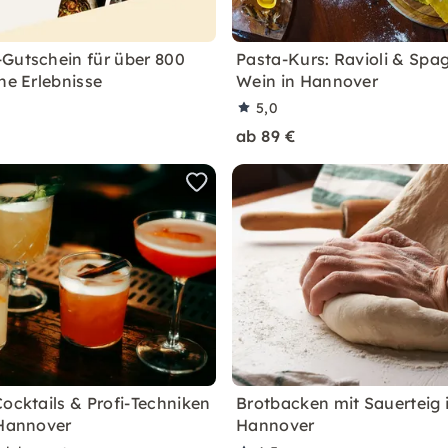
Gutschein für über 800
Pasta-Kurs: Ravioli & Spag
he Erlebnisse
Wein in Hannover
5,0
ab 89 €
Cocktails & Profi-Techniken
Brotbacken mit Sauerteig 
 Hannover
Hannover