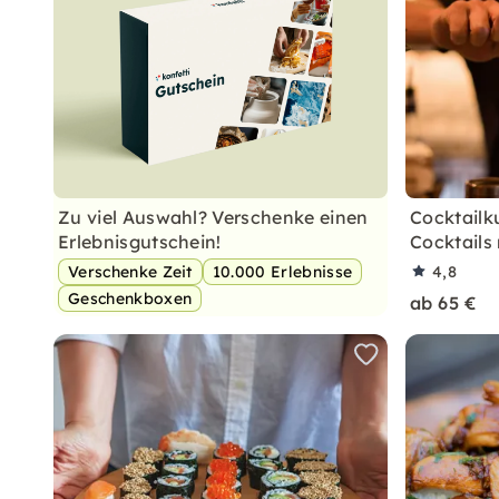
Zu viel Auswahl? Verschenke einen
Cocktailk
Erlebnisgutschein!
Cocktails
Verschenke Zeit
10.000 Erlebnisse
4,8
Geschenkboxen
ab 65 €