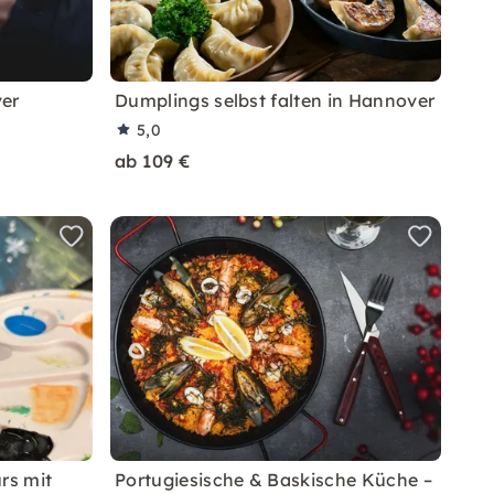
ver
Dumplings selbst falten in Hannover
5,0
ab 109 €
rs mit
Portugiesische & Baskische Küche –