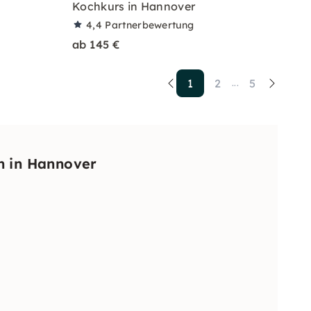
Kochkurs in Hannover
4,4
Partnerbewertung
ab 145 €
1
2
5
...
n in Hannover