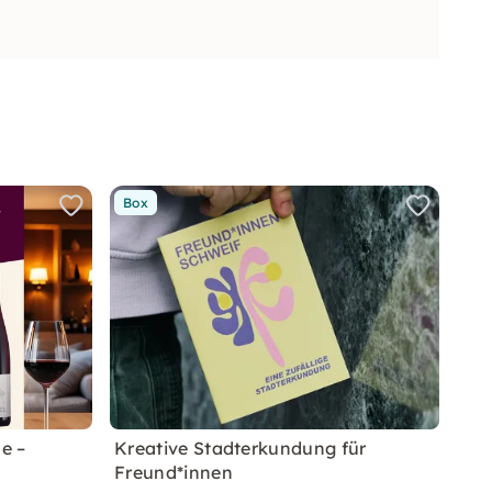
Box
e –
Kreative Stadterkundung für
Freund*innen