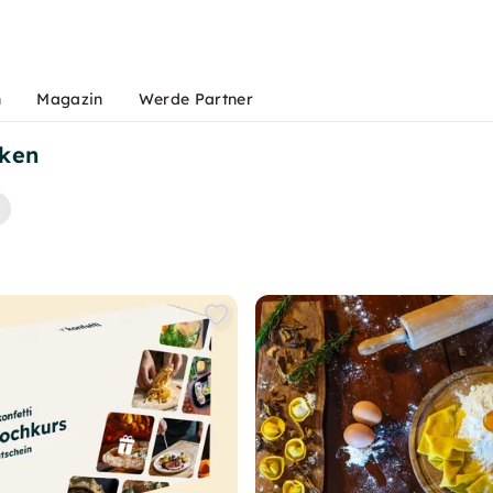
n
Magazin
Werde Partner
cken