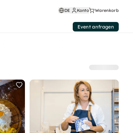
DE
Konto
Warenkorb
Event anfragen