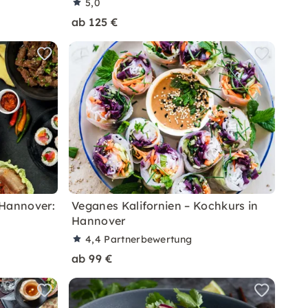
5,0
ab 125 €
 Hannover:
Veganes Kalifornien – Kochkurs in
Hannover
4,4
Partnerbewertung
ab 99 €