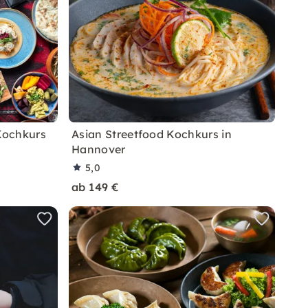
Kochkurs
Asian Streetfood Kochkurs in
Hannover
5,0
ab 149 €