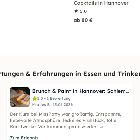
Cocktails in Hannover
5,0
ab 80 €
ungen & Erfahrungen in Essen und Trinke
Brunch & Paint in Hannover: Schlemmen und Malen
5,0 – 1 Bewertung
Marlies B., 15.06.2026
Der Kurs bei MissPatty war großartig. Entspannte,
liebevolle Atmosphäre, leckeres Frühstück, tolle
Kunstwerke. Wir kommen gerne wieder! ☺️
Zum Erlebnis