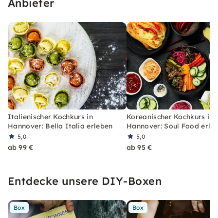
Anbieter
Italienischer Kochkurs in
Koreanischer Kochkurs in
Hannover: Bella Italia erleben
Hannover: Soul Food erle
5,0
5,0
ab 99 €
ab 95 €
Entdecke unsere DIY-Boxen
Box
Box