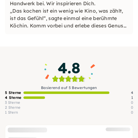
Handwerk bei. Wir inspirieren Dich.
„Das kochen ist ein wenig wie Kino, was zählt,
ist das Gefühl“, sagte einmal eine berühmte
Köchin. Komm vorbei und erlebe dieses Genuss-
Kino mit uns!
4.8
Basierend auf 5 Bewertungen
5 Sterne
4
4 Sterne
1
3 Sterne
0
2 Sterne
0
1 Stern
0