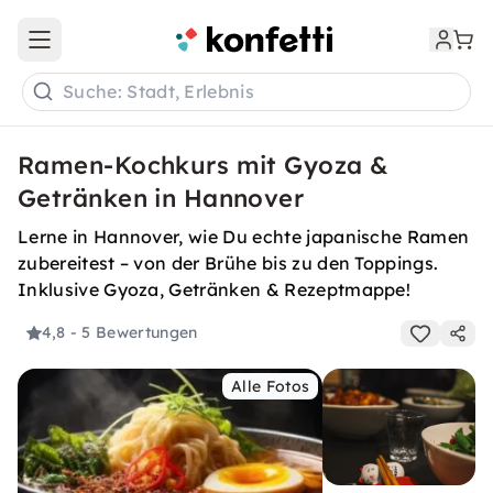
Open main menu
Suche: Stadt, Erlebnis
Ramen-Kochkurs mit Gyoza &
Getränken in Hannover
Lerne in Hannover, wie Du echte japanische Ramen
zubereitest – von der Brühe bis zu den Toppings.
Inklusive Gyoza, Getränken & Rezeptmappe!
4,8
- 5 Bewertungen
Alle Fotos