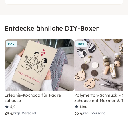
Entdecke ähnliche DIY-Boxen
Box
Box
Erlebnis-Kochbox für Paare
Polymerton-Schmuck – Set
zuhause
zuhause mit Marmor & Ter
5,0
Neu
29 €
33 €
zzgl. Versand
zzgl. Versand