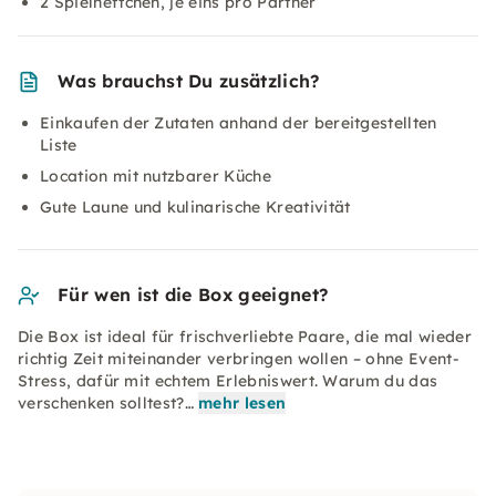
2 Spielheftchen, je eins pro Partner
Was brauchst Du zusätzlich?
Einkaufen der Zutaten anhand der bereitgestellten
Liste
Location mit nutzbarer Küche
Gute Laune und kulinarische Kreativität
Für wen ist die Box geeignet?
Die Box ist ideal für frischverliebte Paare, die mal wieder
richtig Zeit miteinander verbringen wollen – ohne Event-
Stress, dafür mit echtem Erlebniswert. Warum du das
verschenken solltest?…
mehr lesen