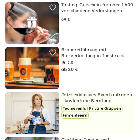
Tasting-Gutschein für über 1.600
verschiedene Verkostungen
69 €
Brauereiführung mit
Bierverkostung in Innsbruck
5,0
ab 20 €
Jetzt exklusives Event anfragen
- kostenfreie Beratung
Teamevents
Private Gruppen
Firmenfeiern
Craftbier-Tasting und