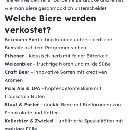
Teilnehmenden teilst Du Deine Eindrücke und lernst,
wie man Biere geschmacklich unterscheidet.
Welche Biere werden
verkostet?
Bei einem Biertasting können unterschiedliche
Bierstile auf dem Programm stehen:
Pilsener
– klassisch herb mit feiner Bitterkeit
Weizenbier
– fruchtige Noten und milde Süße
Craft Beer
– innovative Sorten mit kreativen
Aromen
Pale Ale & IPA
– hopfenbetonte Biere mit
tropischen Noten
Stout & Porter
– dunkle Biere mit Röstaromen von
Schokolade und Kaffee
Kellerbier & Zwickel
– unfiltrierte Spezialitäten mit
malziger Fülle