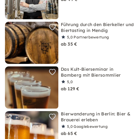
Führung durch den Bierkeller und
Biertasting in Mendig
5,0
Partnerbewertung
ab 35 €
Das Kult-Bierseminar in
Bamberg mit Biersommlier
5,0
ab 129 €
Bierwanderung in Berlin: Bier &
Brauerei erleben
5,0
Googlebewertung
ab 65 €