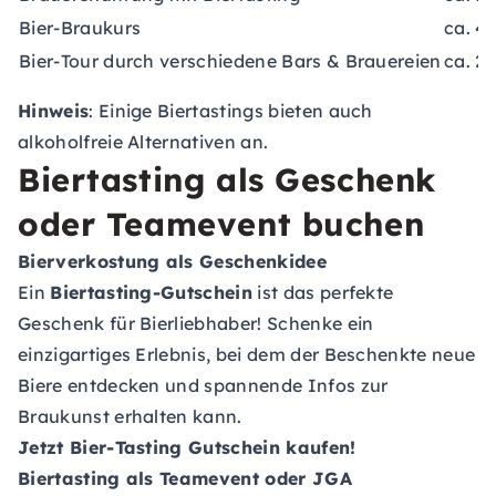
Bier-Braukurs
ca. 4
Bier-Tour durch verschiedene Bars & Brauereien
ca. 2
Hinweis
: Einige Biertastings bieten auch
alkoholfreie Alternativen an.
Biertasting als Geschenk
oder Teamevent buchen
Bierverkostung als Geschenkidee
Ein
Biertasting-Gutschein
ist das perfekte
Geschenk für Bierliebhaber! Schenke ein
einzigartiges Erlebnis, bei dem der Beschenkte neue
Biere entdecken und spannende Infos zur
Braukunst erhalten kann.
Jetzt
Bier-Tasting Gutschein
kaufen!
Biertasting als Teamevent oder JGA