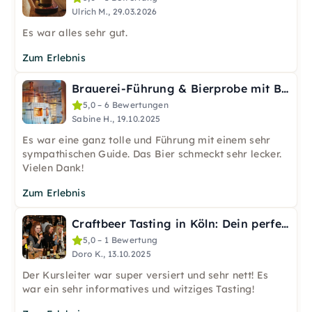
Ulrich M., 29.03.2026
Es war alles sehr gut.
Zum Erlebnis
Brauerei-Führung & Bierprobe mit Biersommelier in Wiesbaden
5,0 – 6 Bewertungen
Sabine H., 19.10.2025
Es war eine ganz tolle und Führung mit einem sehr
sympathischen Guide. Das Bier schmeckt sehr lecker.
Vielen Dank!
Zum Erlebnis
Craftbeer Tasting in Köln: Dein perfekter JGA
5,0 – 1 Bewertung
Doro K., 13.10.2025
Der Kursleiter war super versiert und sehr nett! Es
war ein sehr informatives und witziges Tasting!