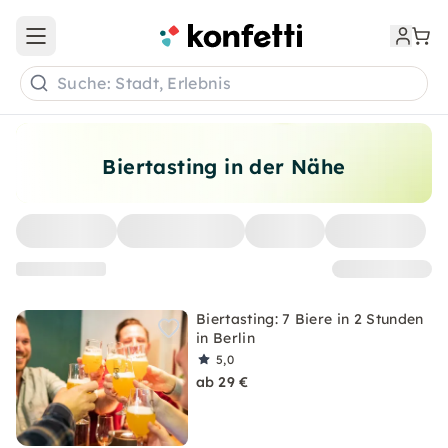
Open main menu
Suche: Stadt, Erlebnis
Biertasting in der Nähe
Biertasting: 7 Biere in 2 Stunden
in Berlin
5,0
ab 29 €