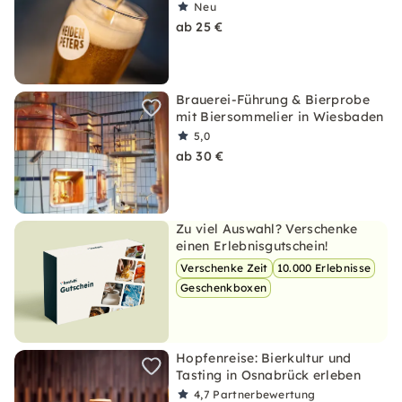
Neu
ab 25 €
Brauerei-Führung & Bierprobe
mit Biersommelier in Wiesbaden
5,0
ab 30 €
Zu viel Auswahl? Verschenke
einen Erlebnisgutschein!
Verschenke Zeit
10.000 Erlebnisse
Geschenkboxen
Hopfenreise: Bierkultur und
Tasting in Osnabrück erleben
4,7
Partnerbewertung