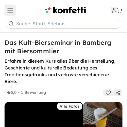
Open main menu
Suche: Stadt, Erlebnis
Das Kult-Bierseminar in Bamberg
mit Biersommlier
Erfahre in diesem Kurs alles über die Herstellung,
Geschichte und kulturelle Bedeutung des
Traditionsgetränks und verkoste verschiedene
Biere.
5,0
- 1 Bewertung
Alle Fotos