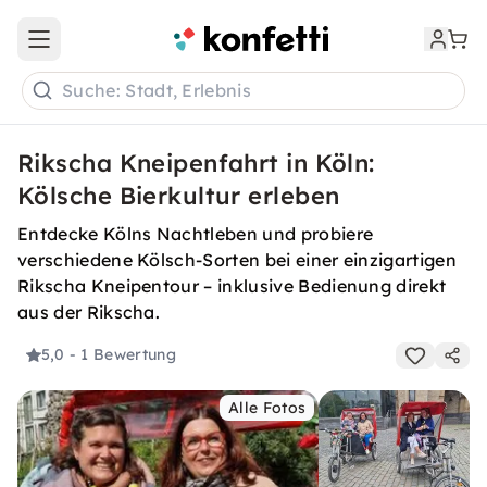
Open main menu
Suche: Stadt, Erlebnis
Rikscha Kneipenfahrt in Köln:
Kölsche Bierkultur erleben
Entdecke Kölns Nachtleben und probiere
verschiedene Kölsch-Sorten bei einer einzigartigen
Rikscha Kneipentour – inklusive Bedienung direkt
aus der Rikscha.
5,0
- 1 Bewertung
Alle Fotos