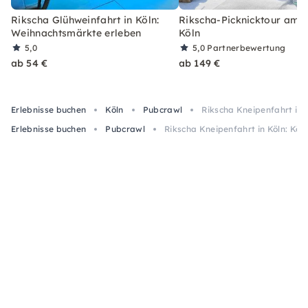
Rikscha Glühweinfahrt in Köln:
Rikscha-Picknicktour am R
Weihnachtsmärkte erleben
Köln
5,0
5,0
Partnerbewertung
ab 54 €
ab 149 €
Erlebnisse buchen
Köln
Pubcrawl
Rikscha Kneipenfahrt in K
Erlebnisse buchen
Pubcrawl
Rikscha Kneipenfahrt in Köln: Köls