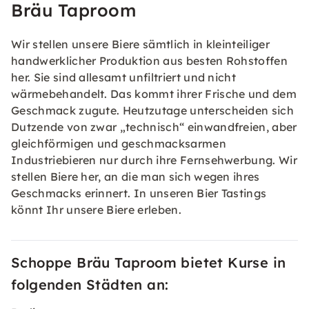
Bräu Taproom
Wir stellen unsere Biere sämtlich in kleinteiliger
handwerklicher Produktion aus besten Rohstoffen
her. Sie sind allesamt unfiltriert und nicht
wärmebehandelt. Das kommt ihrer Frische und dem
Geschmack zugute. Heutzutage unterscheiden sich
Dutzende von zwar „technisch“ einwandfreien, aber
gleichförmigen und geschmacksarmen
Industriebieren nur durch ihre Fernsehwerbung. Wir
stellen Biere her, an die man sich wegen ihres
Geschmacks erinnert. In unseren Bier Tastings
könnt Ihr unsere Biere erleben.
Schoppe Bräu Taproom bietet Kurse in
folgenden Städten an: