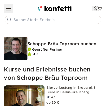
Open main menu
Suche: Stadt, Erlebnis
Schoppe Bräu Taproom buchen
Geprüfter Partner
4.8
Kurse und Erlebnisse buchen
von Schoppe Bräu Taproom
Bierverkostung in Brauerei: 8
Biere in Berlin-Kreuzberg
4,8
ab 20 €