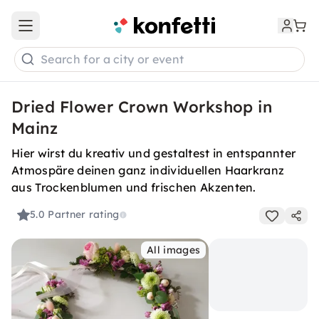
Open main menu
Search for a city or event
Dried Flower Crown Workshop in
Mainz
Hier wirst du kreativ und gestaltest in entspannter
Atmospäre deinen ganz individuellen Haarkranz
aus Trockenblumen und frischen Akzenten.
5.0
Partner rating
All images