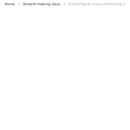
Home
Wreath making class
Dried Flower Crown Workshop in M