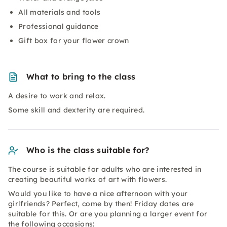
All materials and tools
Professional guidance
Gift box for your flower crown
What to bring to the class
A desire to work and relax.
Some skill and dexterity are required.
Who is the class suitable for?
The course is suitable for adults who are interested in
creating beautiful works of art with flowers.
Would you like to have a nice afternoon with your
girlfriends? Perfect, come by then! Friday dates are
suitable for this. Or are you planning a larger event for
the following occasions: