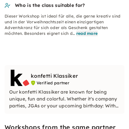
Who is the class suitable for?
Dieser Workshop ist ideal für alle, die gerne kreativ sind
und in der Vorweihnachtszeit einen einzigartigen
Adventskranz für sich oder als Geschenk gestalten
möchten. Besonders eignet sich d…
read more
konfetti Klassiker
Verified partner
Our konfetti Klassiker are known for being
unique, fun and colorful. Whether it's company
parties, JGAs or your upcoming birthday: With
our classic konfetti, you will experience an
event that you won't soon forget.
Workshops from the same partner