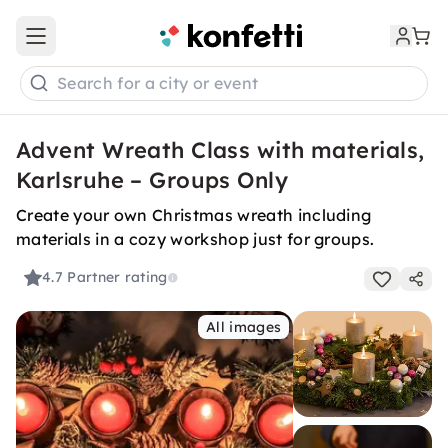
Open main menu
Search for a city or event
Advent Wreath Class with materials,
Karlsruhe – Groups Only
Create your own Christmas wreath including
materials in a cozy workshop just for groups.
4.7
Partner rating
All images