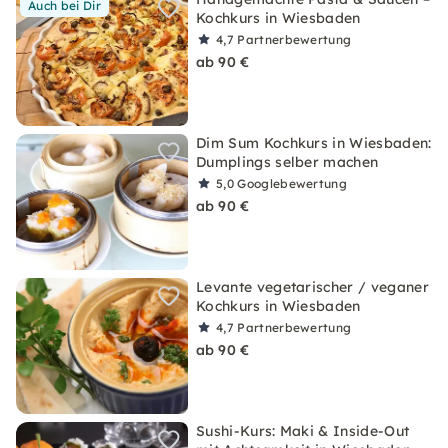
Auch bei Dir
Kochkurs in Wiesbaden
4,7
Partnerbewertung
ab 90 €
Dim Sum Kochkurs in Wiesbaden:
Dumplings selber machen
5,0
Googlebewertung
ab 90 €
Levante vegetarischer / veganer
Kochkurs in Wiesbaden
4,7
Partnerbewertung
ab 90 €
Sushi-Kurs: Maki & Inside-Out