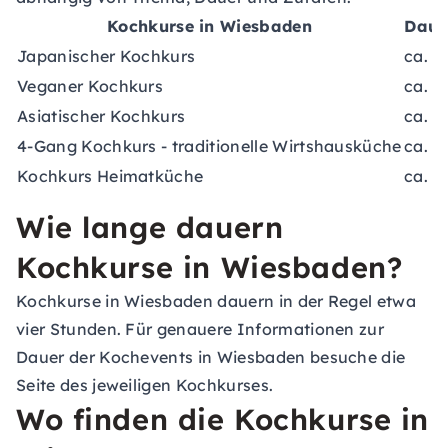
Kochkurse in Wiesbaden
Daue
Japanischer Kochkurs
ca. 4
Veganer Kochkurs
ca. 4
Asiatischer Kochkurs
ca. 4
4-Gang Kochkurs - traditionelle Wirtshausküche
ca. 5
Kochkurs Heimatküche
ca. 5
Wie lange dauern
Kochkurse in Wiesbaden?
Kochkurse in Wiesbaden dauern in der Regel etwa
vier Stunden. Für genauere Informationen zur
Dauer der Kochevents in Wiesbaden besuche die
Seite des jeweiligen Kochkurses.
Wo finden die Kochkurse in