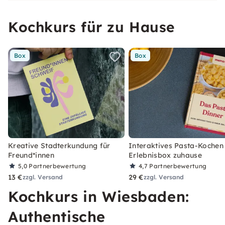
Kochkurs für zu Hause
Box
Box
Kreative Stadterkundung für
Interaktives Pasta-Kochen
Freund*innen
Erlebnisbox zuhause
5,0
Partnerbewertung
4,7
Partnerbewertung
13 €
29 €
zzgl. Versand
zzgl. Versand
Kochkurs in Wiesbaden:
Authentische