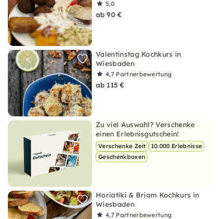
5,0
ab 90 €
Valentinstag Kochkurs in
Wiesbaden
4,7
Partnerbewertung
ab 115 €
Zu viel Auswahl? Verschenke
einen Erlebnisgutschein!
Verschenke Zeit
10.000 Erlebnisse
Geschenkboxen
Horiatiki & Briam Kochkurs in
Wiesbaden
4,7
Partnerbewertung