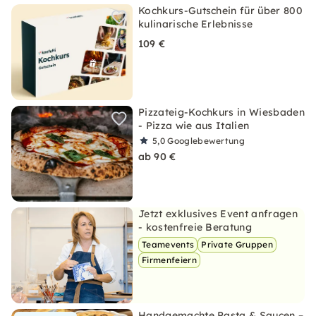
Kochkurs-Gutschein für über 800
kulinarische Erlebnisse
109 €
Pizzateig-Kochkurs in Wiesbaden
- Pizza wie aus Italien
5,0
Googlebewertung
ab 90 €
Jetzt exklusives Event anfragen
- kostenfreie Beratung
Teamevents
Private Gruppen
Firmenfeiern
Handgemachte Pasta & Saucen –