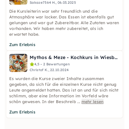
Sakaze7564 H., 06.03.2025
Die Kursleiterin war sehr freundlich und die
Atmosphäre war locker. Das Essen ist ebenfalls gut
gelungen und war gut Zubereitbar. Alle Zutaten waren
vorhanden. Wir haben mehr zubereitet, als ich
erwartet habe.
Zum Erlebnis
Mythos & Meze - Kochkurs in Wiesbaden
4,5 – 2 Bewertungen
Christof K., 22.10.2024
Es wurden die Kurse zweier Inhalte zusammen
gegeben, da sich für die einzelnen Kurse nicht genug
Leute angemeldet hatten. Das ist an und für sich nicht
schlimm, aber eine Information im Vorfeld wäre
schön gewesen. In der Beschreib
...
mehr lesen
Zum Erlebnis