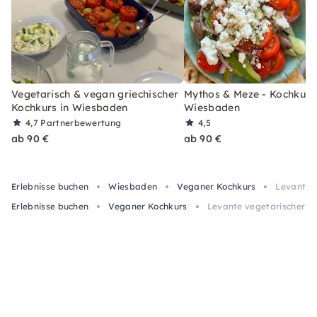
Vegetarisch & vegan griechischer
Mythos & Meze - Kochkurs 
Kochkurs in Wiesbaden
Wiesbaden
4,7
Partnerbewertung
4,5
ab 90 €
ab 90 €
Erlebnisse buchen
Wiesbaden
Veganer Kochkurs
Levante 
Erlebnisse buchen
Veganer Kochkurs
Levante vegetarischer /