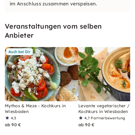
im Anschluss zusammen verspeisen.
Veranstaltungen vom selben
Anbieter
Auch bei Dir
Mythos & Meze - Kochkurs in
Levante vegetarischer / v
Wiesbaden
Kochkurs in Wiesbaden
4,5
4,7
Partnerbewertung
ab 90 €
ab 90 €