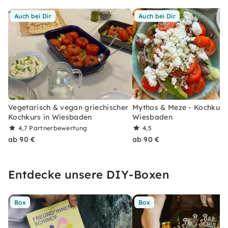
Auch bei Dir
Auch bei Dir
Vegetarisch & vegan griechischer
Mythos & Meze - Kochkurs 
Kochkurs in Wiesbaden
Wiesbaden
4,7
Partnerbewertung
4,5
ab 90 €
ab 90 €
Entdecke unsere DIY-Boxen
Box
Box