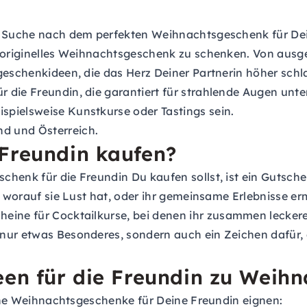
r Suche nach dem perfekten Weihnachtsgeschenk für Deine
n originelles Weihnachtsgeschenk zu schenken. Von ausge
geschenkideen, die das Herz Deiner Partnerin höher schl
r die Freundin, die garantiert für strahlende Augen u
ispielsweise
Kunstkurse
oder
Tastings
sein.
d und Österreich.
 Freundin kaufen?
henk für die Freundin Du kaufen sollst, ist ein
Gutsche
n, worauf sie Lust hat, oder ihr gemeinsame Erlebnisse e
heine für Cocktailkurse
, bei denen ihr zusammen leckere
nur etwas Besonderes, sondern auch ein Zeichen dafür, d
een für die Freundin zu Weih
llene Weihnachtsgeschenke für Deine Freundin eignen: