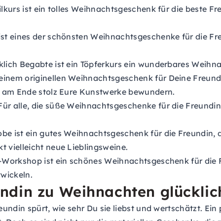
lkurs ist ein tolles Weihnachtsgeschenk für die beste F
ist eines der schönsten Weihnachtsgeschenke für die Fr
ich Begabte ist ein Töpferkurs ein wunderbares Weihna
nem originellen Weihnachtsgeschenk für Deine Freundi
d am Ende stolz Eure Kunstwerke bewundern.
ür alle, die süße Weihnachtsgeschenke für die Freundin
e ist ein gutes Weihnachtsgeschenk für die Freundin, di
 vielleicht neue Lieblingsweine.
-Workshop ist ein schönes Weihnachtsgeschenk für die F
twickeln.
ndin zu Weihnachten glücklic
ndin spürt, wie sehr Du sie liebst und wertschätzt. Ein 