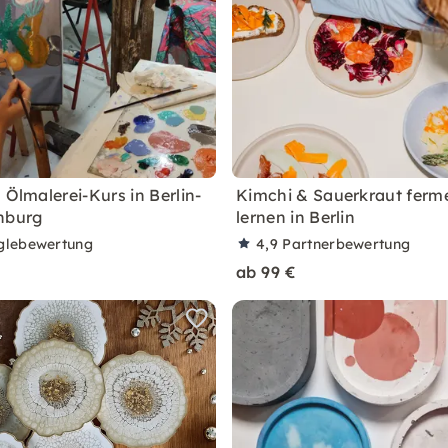
 Ölmalerei-Kurs in Berlin-
Kimchi & Sauerkraut ferm
nburg
lernen in Berlin
glebewertung
4,9
Partnerbewertung
ab 99 €