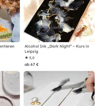
entieren
Alcohol Ink „Dark Night“ – Kurs in
Leipzig
5,0
ab 67 €