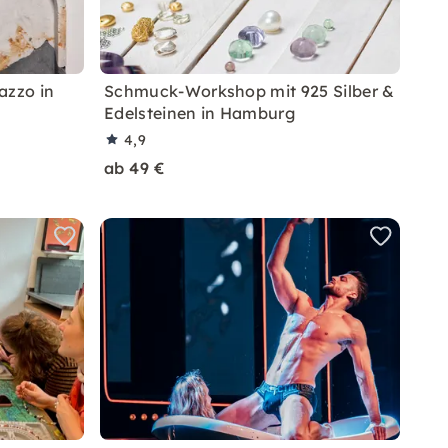
azzo in
Schmuck-Workshop mit 925 Silber &
Edelsteinen in Hamburg
4,9
ab 49 €