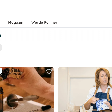
n
Magazin
Werde Partner
n
r