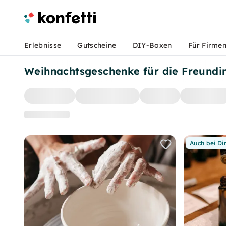
Erlebnisse
Gutscheine
DIY-Boxen
Für Firme
Weihnachtsgeschenke für die Freundi
Auch bei Di