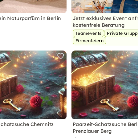
ein Naturparfüm in Berlin
Jetzt exklusives Event anf
kostenfreie Beratung
Teamevents
Private Grup
Firmenfeiern
Schatzsuche Chemnitz
Paarzeit-Schatzsuche Berl
Prenzlauer Berg