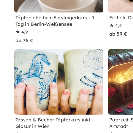
Töpferscheiben-Einsteigerkurs – 1
Erstelle D
Tag in Berlin-Weißensee
4,9
4,9
ab 59 €
ab 75 €
Tassen & Becher Töpferkurs inkl.
Paarzeit-
Glasur in Wien
Altstadt