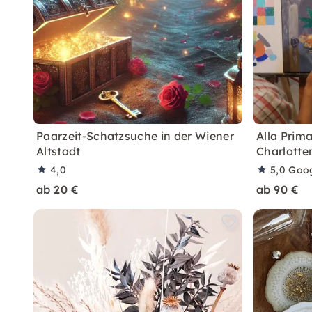
Paarzeit-Schatzsuche in der Wiener
Alla Prima
Altstadt
Charlotte
4,0
5,0
Goo
ab 20 €
ab 90 €