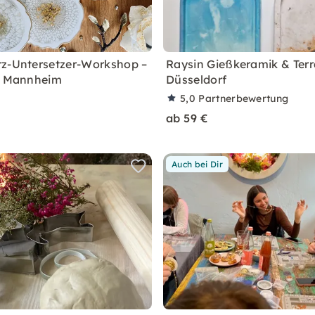
z-Untersetzer-Workshop –
Raysin Gießkeramik & Terr
n Mannheim
Düsseldorf
5,0
Partnerbewertung
ab 59 €
Auch bei Dir