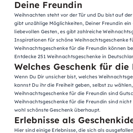
Deine Freundin
Weihnachten steht vor der Tür und Du bist auf de
gibt unzählige Möglichkeiten, Deiner Freundin ei
liebevollen Gesten, es gibt zahlreiche Weihnachts
Inspirationen für schöne Weihnachtsgeschenke fü
Weihnachtsgeschenke für die Freundin können be
Entdecke 251 Weihnachtsgeschenke in Deutschlan
Welches Geschenk für die
Wenn Du Dir unsicher bist, welches Weihnachtsgesc
kannst Du ihr die Freiheit geben, selbst zu wähle
Weihnachtsgeschenke für die Freundin sind
Gutsc
Weihnachtsgeschenke für die Freundin sind nicht 
wohl schönste Geschenk überhaupt.
Erlebnisse als Geschenkid
Hier sind einige Erlebnisse, die sich als ausgefa