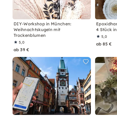
DIY-Workshop in München:
Epoxidhar
Weihnachtskugeln mit
4 Stück i
Trockenblumen
5,0
5,0
ab 85 €
ab 39 €