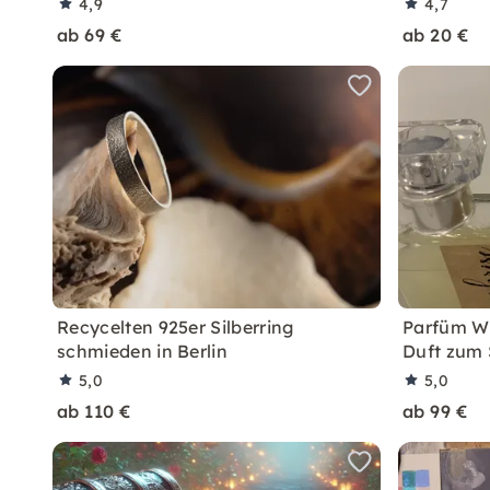
4,9
4,7
ab 69 €
ab 20 €
Recycelten 925er Silberring
Parfüm Wo
schmieden in Berlin
Duft zum
5,0
5,0
ab 110 €
ab 99 €