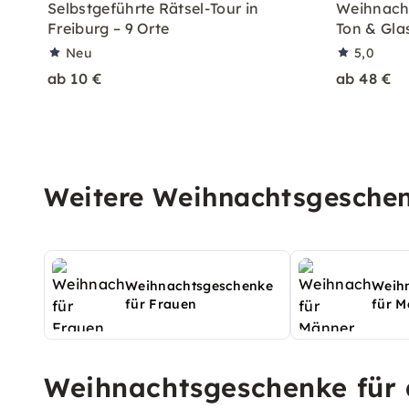
Selbstgeführte Rätsel-Tour in
Weihnacht
Freiburg – 9 Orte
Ton & Gla
Neu
5,0
ab 10 €
ab 48 €
Weitere Weihnachtsgeschen
Weihnachtsgeschenke
Weih
für Frauen
für M
Weihnachtsgeschenke für 