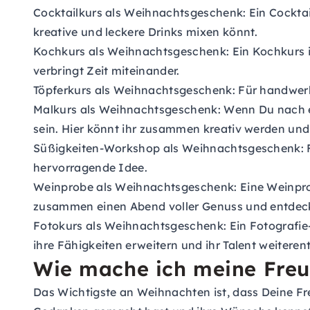
Cocktailkurs als Weihnachtsgeschenk:
Ein Cocktai
kreative und leckere Drinks mixen könnt.
Kochkurs als Weihnachtsgeschenk:
Ein Kochkurs 
verbringt Zeit miteinander.
Töpferkurs als Weihnachtsgeschenk:
Für handwerkl
Malkurs als Weihnachtsgeschenk:
Wenn Du nach ei
sein. Hier könnt ihr zusammen kreativ werden un
Süßigkeiten-Workshop als Weihnachtsgeschenk:
F
hervorragende Idee.
Weinprobe als Weihnachtsgeschenk:
Eine Weinprob
zusammen einen Abend voller Genuss und entdeckt
Fotokurs als Weihnachtsgeschenk:
Ein Fotografie
ihre Fähigkeiten erweitern und ihr Talent weiteren
Wie mache ich meine Freu
Das Wichtigste an Weihnachten ist, dass Deine Freu