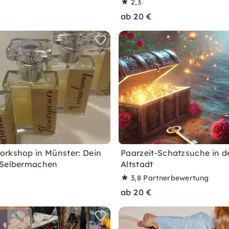
2,3
ab 20 €
rkshop in Münster: Dein
Paarzeit-Schatzsuche in de
 Selbermachen
Altstadt
3,8
Partnerbewertung
ab 20 €