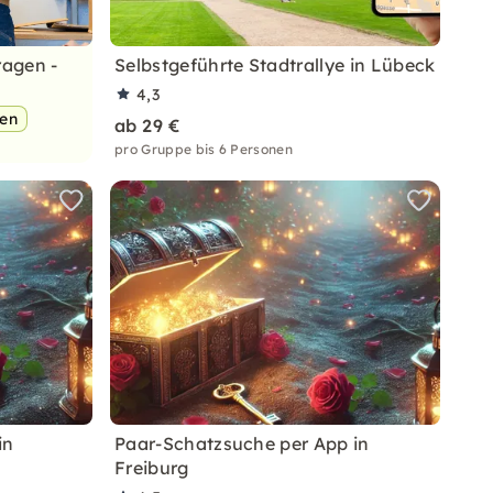
ragen -
Selbstgeführte Stadtrallye in Lübeck
4,3
pen
ab 29 €
pro Gruppe bis 6 Personen
in
Paar-Schatzsuche per App in
Freiburg