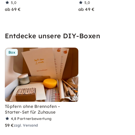
5,0
5,0
ab 69 €
ab 49 €
Entdecke unsere DIY-Boxen
Box
Töpfern ohne Brennofen –
Starter-Set für Zuhause
4,8
Partnerbewertung
59 €
zzgl. Versand