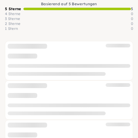
Basierend auf 5 Bewertungen
5 Sterne
5
4 Sterne
0
3 Sterne
0
2 Sterne
0
1 Stern
0