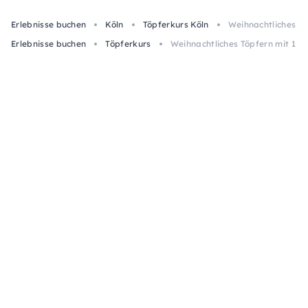
Erlebnisse buchen
Köln
Töpferkurs Köln
Weihnachtliches Tö
Erlebnisse buchen
Töpferkurs
Weihnachtliches Töpfern mit 1 kg