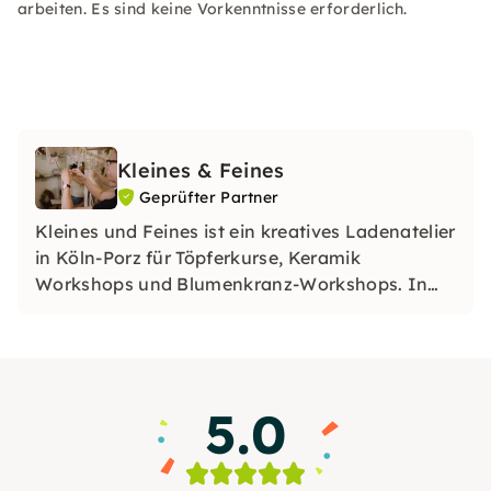
arbeiten. Es sind keine Vorkenntnisse erforderlich.
Kleines & Feines
Geprüfter Partner
Kleines und Feines ist ein kreatives Ladenatelier
in Köln-Porz für Töpferkurse, Keramik
Workshops und Blumenkranz-Workshops. In
entspannter Atmosphäre gestaltest Du eigene
Unikate und genießt kreative Auszeiten mit
persönlicher Betreuung.
5.0