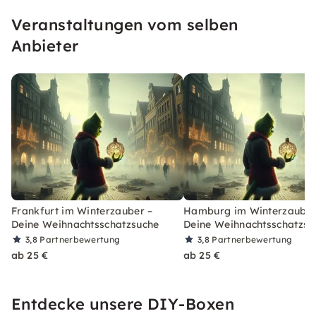
Veranstaltungen vom selben
Anbieter
Frankfurt im Winterzauber –
Hamburg im Winterzauber
Deine Weihnachtsschatzsuche
Deine Weihnachtsschatzsu
3,8
Partnerbewertung
3,8
Partnerbewertung
ab 25 €
ab 25 €
Entdecke unsere DIY-Boxen