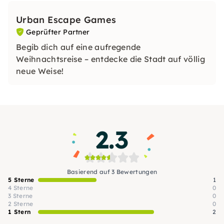
Urban Escape Games
Geprüfter Partner
Begib dich auf eine aufregende
Weihnachtsreise – entdecke die Stadt auf völlig
neue Weise!
2.3
Basierend auf 3 Bewertungen
5 Sterne
1
4 Sterne
0
3 Sterne
0
2 Sterne
0
1 Stern
2