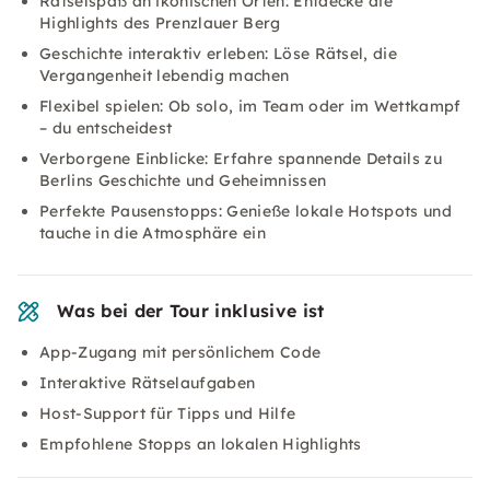
Rätselspaß an ikonischen Orten: Entdecke die
Highlights des Prenzlauer Berg
Geschichte interaktiv erleben: Löse Rätsel, die
Vergangenheit lebendig machen
Flexibel spielen: Ob solo, im Team oder im Wettkampf
– du entscheidest
Verborgene Einblicke: Erfahre spannende Details zu
Berlins Geschichte und Geheimnissen
Perfekte Pausenstopps: Genieße lokale Hotspots und
tauche in die Atmosphäre ein
Was bei der Tour inklusive ist
App-Zugang mit persönlichem Code
Interaktive Rätselaufgaben
Host-Support für Tipps und Hilfe
Empfohlene Stopps an lokalen Highlights