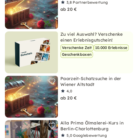
3,8
Partnerbewertung
ab 20 €
Zu viel Auswahl? Verschenke
einen Erlebnisgutschein!
Verschenke Zeit
10.000 Erlebnisse
Geschenkboxen
Paarzeit-Schatzsuche in der
Wiener Altstadt
4,0
ab 20 €
Alla Prima Ölmalerei-Kurs in
Berlin-Charlottenburg
5,0
Googlebewertung