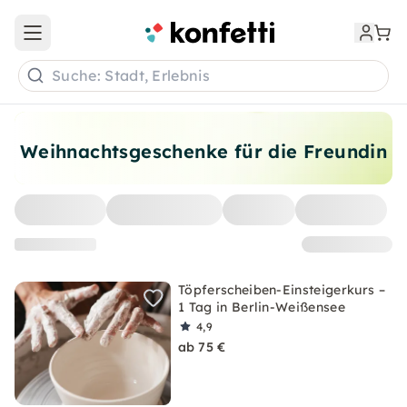
Open main menu
Suche: Stadt, Erlebnis
Weihnachtsgeschenke für die Freundin
Töpferscheiben-Einsteigerkurs –
1 Tag in Berlin-Weißensee
4,9
ab 75 €