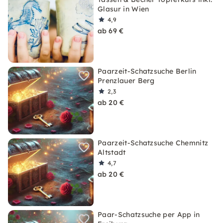
Glasur in Wien
4,9
ab 69 €
Paarzeit-Schatzsuche Berlin
Prenzlauer Berg
2,3
ab 20 €
Paarzeit-Schatzsuche Chemnitz
Altstadt
4,7
ab 20 €
Paar-Schatzsuche per App in