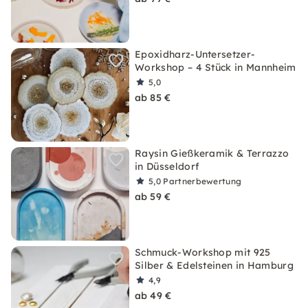
Epoxidharz-Untersetzer-
Workshop – 4 Stück in Mannheim
5,0
ab 85 €
Raysin Gießkeramik & Terrazzo
in Düsseldorf
5,0
Partnerbewertung
ab 59 €
Schmuck-Workshop mit 925
Silber & Edelsteinen in Hamburg
4,9
ab 49 €