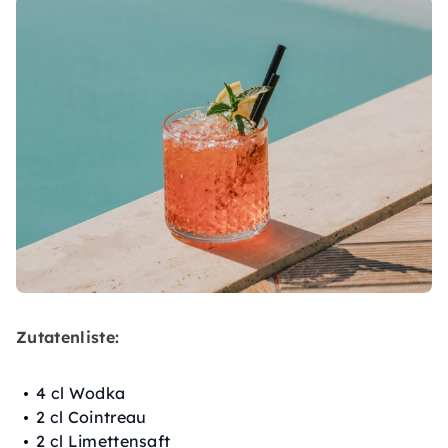
Zutatenliste:
4 cl Wodka
2 cl Cointreau
2 cl Limettensaft