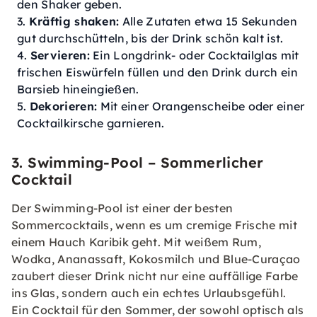
den Shaker geben.
Kräftig shaken:
Alle Zutaten etwa 15 Sekunden
gut durchschütteln, bis der Drink schön kalt ist.
Servieren:
Ein Longdrink- oder Cocktailglas mit
frischen Eiswürfeln füllen und den Drink durch ein
Barsieb hineingießen.
Dekorieren:
Mit einer Orangenscheibe oder einer
Cocktailkirsche garnieren.
3. Swimming-Pool – Sommerlicher
Cocktail
Der Swimming-Pool ist einer der besten
Sommercocktails, wenn es um cremige Frische mit
einem Hauch Karibik geht. Mit weißem Rum,
Wodka, Ananassaft, Kokosmilch und Blue-Curaçao
zaubert dieser Drink nicht nur eine auffällige Farbe
ins Glas, sondern auch ein echtes Urlaubsgefühl.
Ein Cocktail für den Sommer, der sowohl optisch als