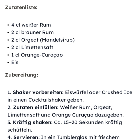
Zutatenliste:
4 cl weißer Rum
2 cl brauner Rum
2 cl Orgeat (Mandelsirup)
2 cl Limettensaft
1 cl Orange-Curaçao
Eis
Zubereitung:
Shaker vorbereiten:
Eiswürfel oder Crushed Ice
in einen Cocktailshaker geben.
Zutaten einfüllen:
Weißer Rum, Orgeat,
Limettensaft und Orange Curaçao dazugeben.
Kräftig shaken:
Ca. 15–20 Sekunden kräftig
schütteln.
Servieren:
In ein Tumblerglas mit frischem