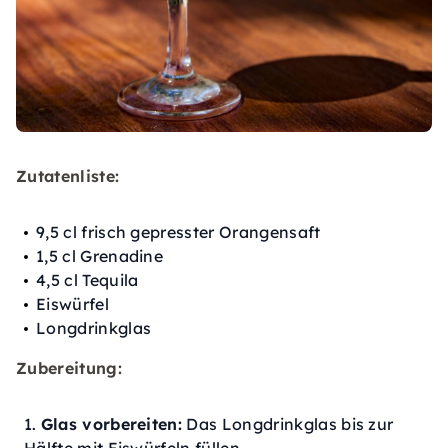
Zutatenliste:
9,5 cl frisch gepresster Orangensaft
1,5 cl Grenadine
4,5 cl Tequila
Eiswürfel
Longdrinkglas
Zubereitung:
Glas vorbereiten:
Das Longdrinkglas bis zur
Hälfte mit Eiswürfeln füllen.