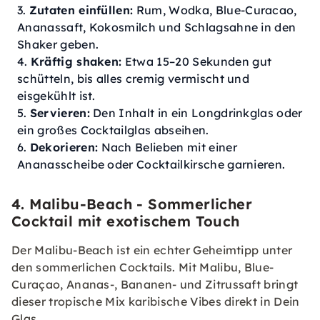
Zutaten einfüllen:
Rum, Wodka, Blue-Curacao,
Ananassaft, Kokosmilch und Schlagsahne in den
Shaker geben.
Kräftig shaken:
Etwa 15–20 Sekunden gut
schütteln, bis alles cremig vermischt und
eisgekühlt ist.
Servieren:
Den Inhalt in ein Longdrinkglas oder
ein großes Cocktailglas abseihen.
Dekorieren:
Nach Belieben mit einer
Ananasscheibe oder Cocktailkirsche garnieren.
4. Malibu-Beach - Sommerlicher
Cocktail mit exotischem Touch
Der Malibu-Beach ist ein echter Geheimtipp unter
den sommerlichen Cocktails. Mit Malibu, Blue-
Curaçao, Ananas-, Bananen- und Zitrussaft bringt
dieser tropische Mix karibische Vibes direkt in Dein
Glas.