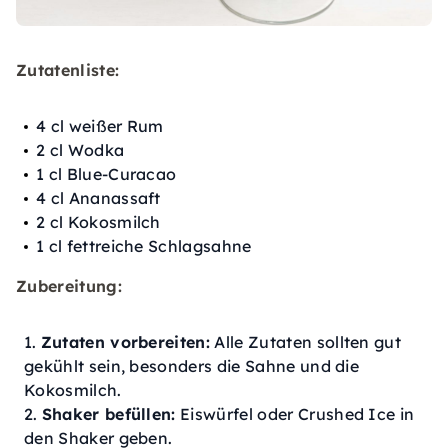
Zutatenliste:
4 cl weißer Rum
2 cl Wodka
1 cl Blue-Curacao
4 cl Ananassaft
2 cl Kokosmilch
1 cl fettreiche Schlagsahne
Zubereitung:
Zutaten vorbereiten:
Alle Zutaten sollten gut
gekühlt sein, besonders die Sahne und die
Kokosmilch.
Shaker befüllen:
Eiswürfel oder Crushed Ice in
den Shaker geben.