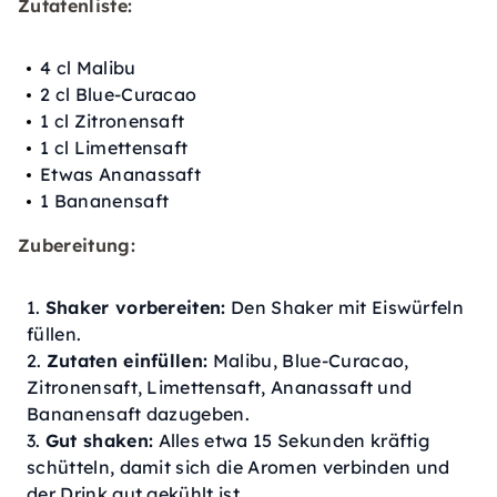
Zutatenliste:
4 cl Malibu
2 cl Blue-Curacao
1 cl Zitronensaft
1 cl Limettensaft
Etwas Ananassaft
1 Bananensaft
Zubereitung:
Shaker vorbereiten:
Den Shaker mit Eiswürfeln
füllen.
Zutaten einfüllen:
Malibu, Blue-Curacao,
Zitronensaft, Limettensaft, Ananassaft und
Bananensaft dazugeben.
Gut shaken:
Alles etwa 15 Sekunden kräftig
schütteln, damit sich die Aromen verbinden und
der Drink gut gekühlt ist.