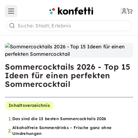
Open main menu
Suche: Stadt, Erlebnis
Sommercocktails 2026 - Top 15
Ideen für einen perfekten
Sommercocktail
Inhaltsverzeichnis
1.
Das sind die 15 besten Sommercocktails 2026
Alkoholfreie Sommerdrinks – Frische ganz ohne
2.
Umdrehungen