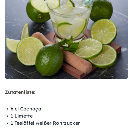
Zutatenliste:
6 cl Cachaça
1 Limette
1 Teelöffel weißer Rohrzucker