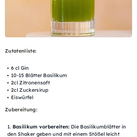
Zutatenliste:
6 cl Gin
10-15 Blätter Basilikum
2cl Zitronensaft
2cl Zuckersirup
Eiswürfel
Zubereitung:
Basilikum vorbereiten:
Die Basilikumblätter in
den Shaker geben und mit einem Stößel leicht