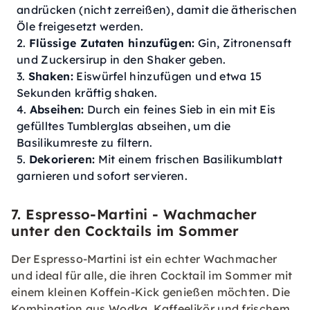
andrücken (nicht zerreißen), damit die ätherischen
Öle freigesetzt werden.
Flüssige Zutaten hinzufügen:
Gin, Zitronensaft
und Zuckersirup in den Shaker geben.
Shaken:
Eiswürfel hinzufügen und etwa 15
Sekunden kräftig shaken.
Abseihen:
Durch ein feines Sieb in ein mit Eis
gefülltes Tumblerglas abseihen, um die
Basilikumreste zu filtern.
Dekorieren:
Mit einem frischen Basilikumblatt
garnieren und sofort servieren.
7. Espresso-Martini - Wachmacher
unter den Cocktails im Sommer
Der Espresso-Martini ist ein echter Wachmacher
und ideal für alle, die ihren Cocktail im Sommer mit
einem kleinen Koffein-Kick genießen möchten. Die
Kombination aus Wodka, Kaffeelikör und frischem