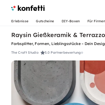
Erlebnisse
Gutscheine
DIY-Boxen
Für Firme
Raysin Gießkeramik & Terrazzo
Farbsplitter, Formen, Lieblingsstücke – Dein Desig
The Craft Studio
5.0
Partnerbewertung