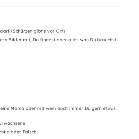
arf (Schürzen gibt's vor Ort)
ern Bilder mit, Du findest aber alles was Du brauchst
, Deine Mama oder mit wem auch immer Du gern etwas
 Erwachsene
ichtig oder Falsch