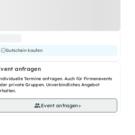
Gutschein kaufen
Event anfragen
ndividuelle Termine anfragen. Auch für Firmenevents
der private Gruppen. Unverbindliches Angebot
rhalten.
Event anfragen
>