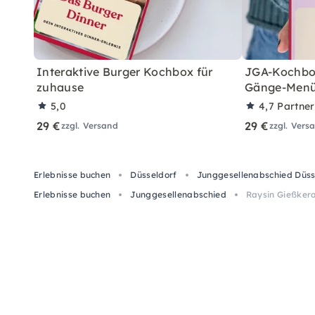
Interaktive Burger Kochbox für
JGA-Kochbox 
zuhause
Gänge-Menü
5,0
4,7
Partne
29 €
29 €
zzgl. Versand
zzgl. Vers
Erlebnisse buchen
Düsseldorf
Junggesellenabschied Düss
Erlebnisse buchen
Junggesellenabschied
Raysin Gießkera