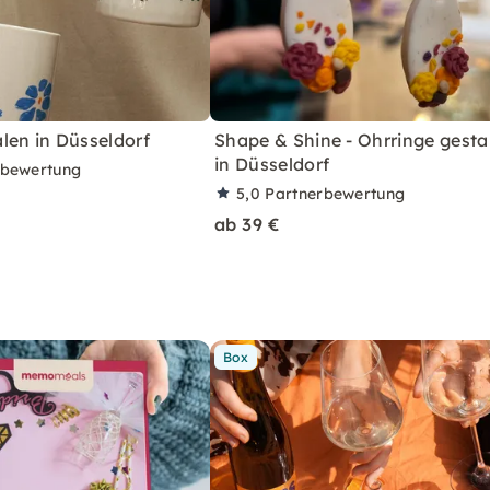
len in Düsseldorf
Shape & Shine - Ohrringe gesta
in Düsseldorf
rbewertung
5,0
Partnerbewertung
ab 39 €
Box