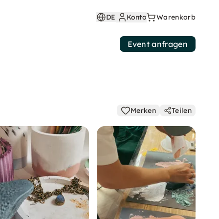
DE
Konto
Warenkorb
Event anfragen
Merken
Teilen