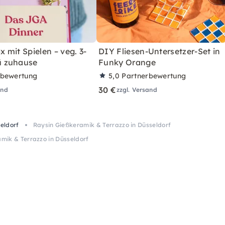
mit Spielen – veg. 3-
DIY Fliesen-Untersetzer-Set in
 zuhause
Funky Orange
rbewertung
5,0
Partnerbewertung
30 €
and
zzgl. Versand
eldorf
Raysin Gießkeramik & Terrazzo in Düsseldorf
mik & Terrazzo in Düsseldorf